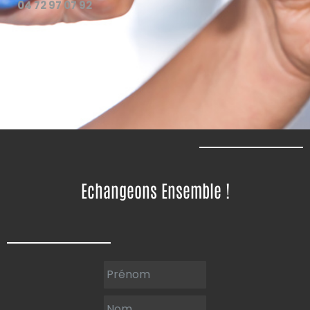
04 72 97 07 92
Echangeons Ensemble !