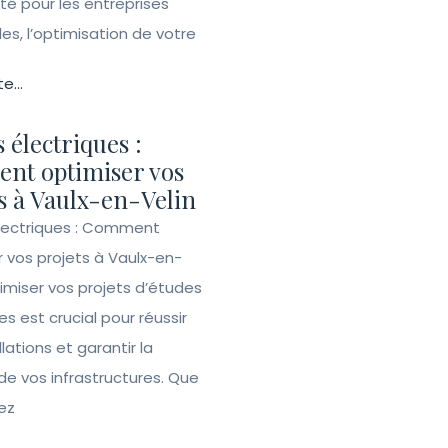
ité pour les entreprises
lles, l’optimisation de votre
te...
 électriques :
nt optimiser vos
s à Vaulx-en-Velin
lectriques : Comment
r vos projets à Vaulx-en-
imiser vos projets d’études
es est crucial pour réussir
llations et garantir la
de vos infrastructures. Que
ez