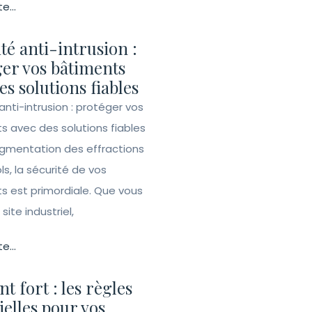
te...
té anti-intrusion :
er vos bâtiments
es solutions fiables
anti-intrusion : protéger vos
s avec des solutions fiables
ugmentation des effractions
ls, la sécurité de vos
s est primordiale. Que vous
site industriel,
te...
t fort : les règles
ielles pour vos