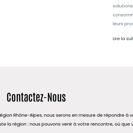
solutions
consomma
leurs pr
Lire la sui
Contactez-Nous
la région Rhône-Alpes, nous serons en mesure de répondre à
te la région : nous pouvons venir à votre rencontre, où que 