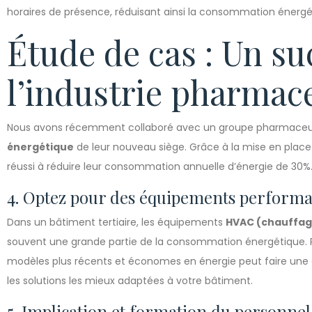
horaires de présence, réduisant ainsi la consommation énergét
Étude de cas : Un su
l’industrie pharmac
Nous avons récemment collaboré avec un groupe pharmaceut
énergétique
de leur nouveau siège. Grâce à la mise en plac
réussi à réduire leur consommation annuelle d’énergie de 30%
4. Optez pour des équipements performa
Dans un bâtiment tertiaire, les équipements
HVAC (chauffage
souvent une grande partie de la consommation énergétique. 
modèles plus récents et économes en énergie peut faire une gr
les solutions les mieux adaptées à votre bâtiment.
5. Implication et formation du personnel