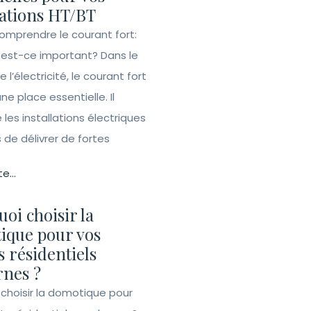
lations HT/BT
Comprendre le courant fort:
 est-ce important? Dans le
l’électricité, le courant fort
e place essentielle. Il
les installations électriques
de délivrer de fortes
te...
oi choisir la
ique pour vos
s résidentiels
nes ?
 choisir la domotique pour