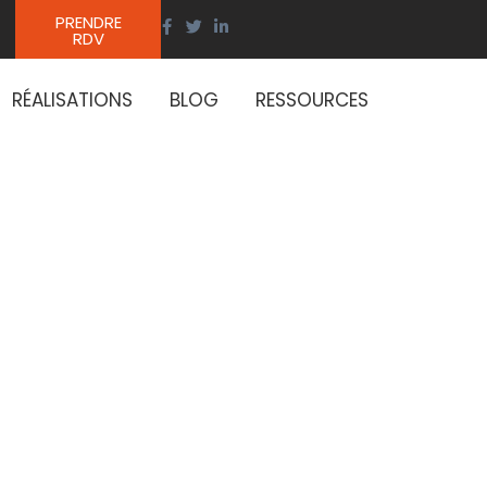
PRENDRE
RDV
RÉALISATIONS
BLOG
RESSOURCES
ergétique
conseils