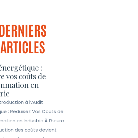
DERNIERS
ARTICLES
énergétique :
e vos coûts de
mmation en
rie
ntroduction à l’Audit
que : Réduisez Vos Coûts de
tion en Industrie À l’heure
duction des coûts devient