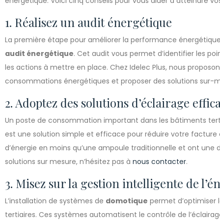
énergétique. Voici cinq conseils pour vous aider à atteindre vos
1. Réalisez un audit énergétique
La première étape pour améliorer la performance énergétique d
audit énergétique
. Cet audit vous permet d’identifier les po
les actions à mettre en place. Chez Idelec Plus, nous proposo
consommations énergétiques et proposer des solutions sur-m
2. Adoptez des solutions d’éclairage effic
Un poste de consommation important dans les bâtiments tertia
est une solution simple et efficace pour réduire votre factu
d’énergie en moins qu’une ampoule traditionnelle et ont une d
solutions sur mesure, n’hésitez pas à
nous contacter
.
3. Misez sur la gestion intelligente de l’é
L’installation de systèmes de
domotique
permet d’optimiser l
tertiaires. Ces systèmes automatisent le contrôle de l’éclairag