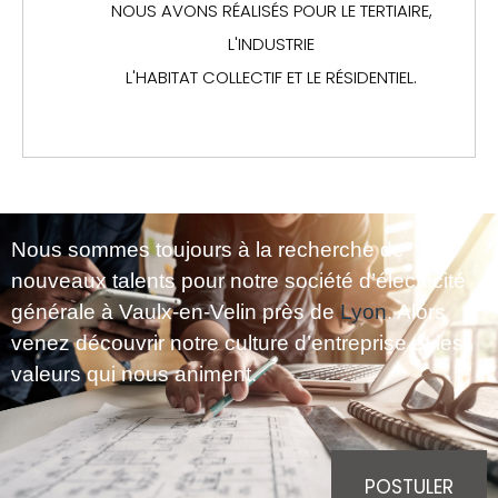
NOUS AVONS RÉALISÉS POUR LE TERTIAIRE,
L'INDUSTRIE
L'HABITAT COLLECTIF ET LE RÉSIDENTIEL.
Nous sommes toujours à la recherche de
nouveaux talents pour notre société d’électricité
générale à Vaulx-en-Velin près de
Lyon
. Alors
venez découvrir notre culture d’entreprise et les
valeurs qui nous animent.
POSTULER