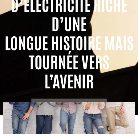
D’ÉLECTRICITÉ RICHE
D’UNE
LONGUE HISTOIRE MAIS
TOURNÉE VERS
L’AVENIR
TÉLÉCHARGER LA BROCHURE