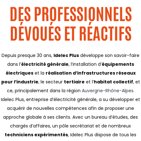
DES PROFESSIONNELS
DÉVOUÉS ET RÉACTIFS
Depuis presque 30 ans,
Idelec Plus
développe son savoir-faire
dans l’
électricité générale
, l’installation d’
équipements
électriques
et la
réalisation d’infrastructures réseaux
pour l’industrie
, le secteur
tertiaire
et l’
habitat collectif
, et
ce, principalement dans la région
Auvergne-Rhône-Alpes
.
Idelec Plus, entreprise d’électricité générale, a su développer et
acquérir de nouvelles compétences afin de proposer une
approche globale à ses clients. Avec un bureau d’études, des
chargés d’affaires, un pôle secrétariat et de nombreux
techniciens expérimentés
, Idelec Plus dispose de tous les