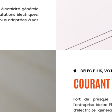
électricité générale
llations électriques,
es plus adaptées à vos
IDELEC PLUS, VO
COURANT 
Fort de presque 3
l’entreprise Idelec 
d’électricité généra