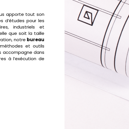
ous apporte tout son
s d’études pour les
ires, industriels et
lle que soit la taille
ation, notre
bureau
 méthodes et outils
ous accompagne dans
res à l’exécution de