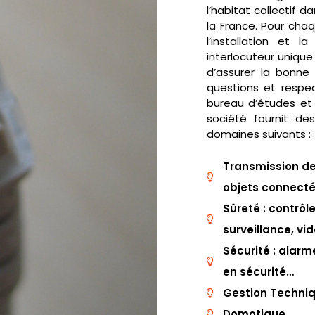
l’habitat collectif 
la France. Pour chaq
l’installation et
interlocuteur unique
d’assurer la bonne
questions et respec
bureau d’études et l
société fournit de
domaines suivants :
Transmission de 
objets connect
Sûreté : contrôl
surveillance, vi
Sécurité : alarm
en sécurité…
Gestion Techniq
Domotique