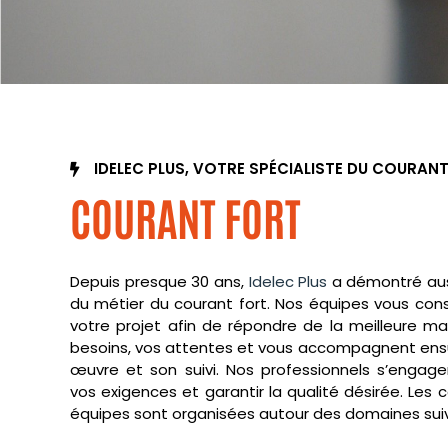
IDELEC PLUS, VOTRE SPÉCIALISTE DU COURAN
COURANT FORT
Depuis presque 30 ans,
Idelec Plus
a démontré aus
du métier du courant fort. Nos équipes vous con
votre projet afin de répondre de la meilleure ma
besoins, vos attentes et vous accompagnent ens
œuvre et son suivi. Nos professionnels s’engage
vos exigences et garantir la qualité désirée. Le
équipes sont organisées autour des domaines suiv