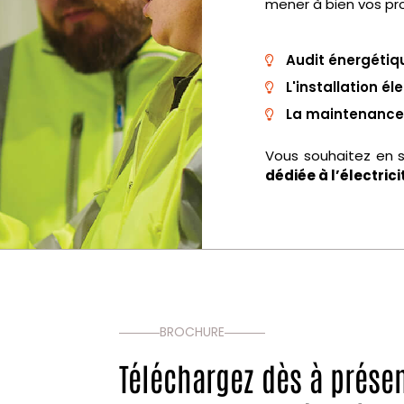
mener à bien vos proj
Audit énergétiqu
L'installation éle
La maintenance
Vous souhaitez en s
dédiée à l’électrici
BROCHURE
Téléchargez dès à prése