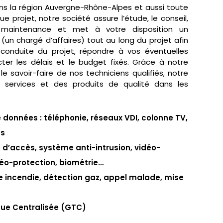
dans la région Auvergne-Rhône-Alpes et aussi toute
ue projet, notre société assure l’étude, le conseil,
 la maintenance et met à votre disposition un
 (un chargé d’affaires) tout au long du projet afin
 conduite du projet, répondre à vos éventuelles
ter les délais et le budget fixés. Grâce à notre
e savoir-faire de nos techniciens qualifiés, notre
s services et des produits de qualité dans les
données : téléphonie, réseaux VDI, colonne TV,
és
e d’accès, système anti-intrusion, vidéo-
déo-protection, biométrie…
e incendie, détection gaz, appel malade, mise
ue Centralisée (GTC)