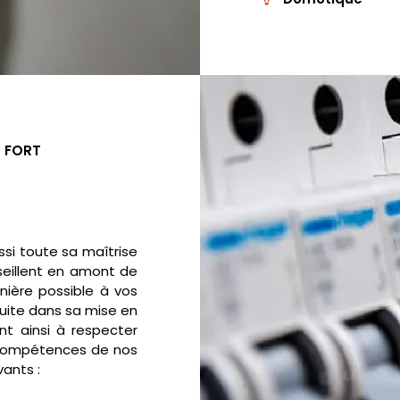
T FORT
si toute sa maîtrise
seillent en amont de
nière possible à vos
uite dans sa mise en
nt ainsi à respecter
s compétences de nos
ants :