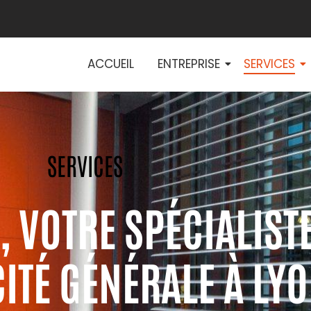
ACCUEIL
ENTREPRISE
SERVICES
SERVICES
, VOTRE SPÉCIALIST
CITÉ GÉNÉRALE À LY