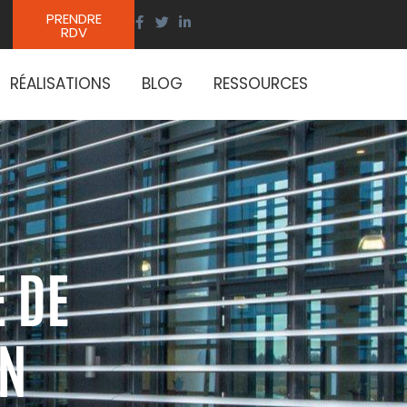
PRENDRE
RDV
RÉALISATIONS
BLOG
RESSOURCES
E DE
ON