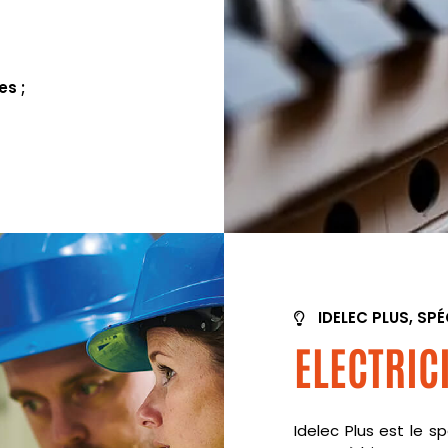
es ;
IDELEC PLUS, SPÉ
ELECTRIC
Idelec Plus est le spé