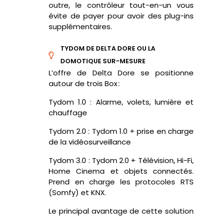
outre, le contrôleur tout-en-un vous
évite de payer pour avoir des plug-ins
supplémentaires.
TYDOM DE DELTA DORE OU LA
DOMOTIQUE SUR-MESURE
L’offre de Delta Dore se positionne
autour de trois Box :
Tydom
1.0 : Alarme, volets, lumière et
chauffage
Tydom
2.0 :
Tydom
1.0 + prise en charge
de la vidéosurveillance
Tydom
3.0 :
Tydom
2.0 + Télévision, Hi-Fi,
Home
Cinema
et objets connectés.
Prend en charge les protocoles RTS
(
Somfy
) et KNX.
Le principal avantage de cette solution