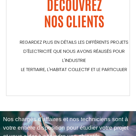
DÉCOUVREZ
NOS CLIENTS
REGARDEZ PLUS EN DÉTAILS LES DIFFÉRENTS PROJETS
D'ÉLECTRICITÉ QUE NOUS AVONS RÉALISÉS POUR
L'INDUSTRIE
LE TERTIAIRE, L'HABITAT COLLECTIF ET LE PARTICULIER
Nos chargés d’affaires et nos techniciens sont à
votre entière disposition pour étudier votre projet