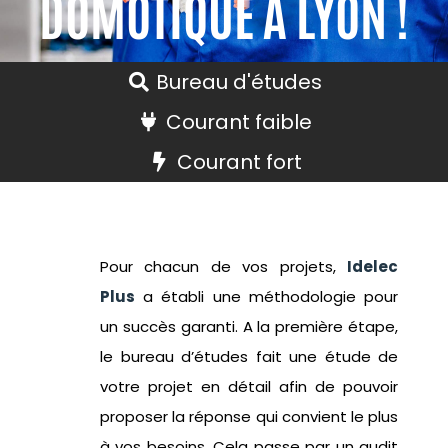
DOMOTIQUE À LYON !
Bureau d'études
Courant faible
Courant fort
Pour chacun de vos projets,
Idelec
Plus
a établi une méthodologie pour
un succès garanti. A la première étape,
le
bureau d’études
fait une étude de
votre projet en détail afin de pouvoir
proposer la réponse qui convient le plus
à vos besoins. Cela passe par un audit