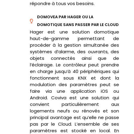
répondre à tous vos besoins.
DOMOVEA PAR HAGER OU LA
DOMOTIQUE SANS PASSER PAR LE CLOUD
Hager est une solution domotique
haut-de-gamme permettant de
procéder à la gestion simultanée des
systèmes d’alarme, des ouvrants, des
objets connectés ainsi que de
l’éclairage.
Le contrôleur peut prendre
en charge jusqu’à 40 périphériques qui
fonctionnent sous KNX et dont la
modulation des paramètres peut se
faire via une application
iOS
ou
Android.
Coviva
est une solution qui
convient particulièrement aux
logements neufs ou rénovés et son
principal avantage est qu’elle ne passe
pas par le Cloud. L’ensemble de ses
paramètre
s
est stocké en local.
En