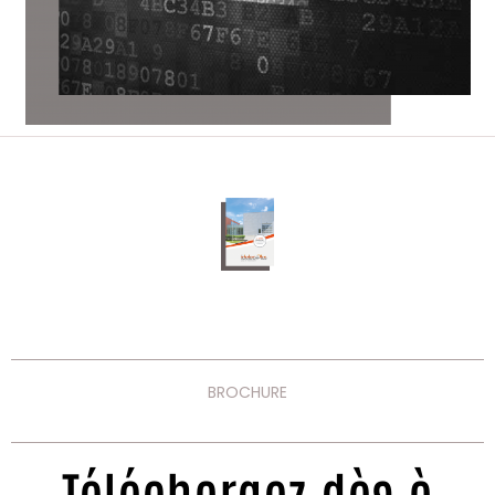
BROCHURE
Téléchargez dès à