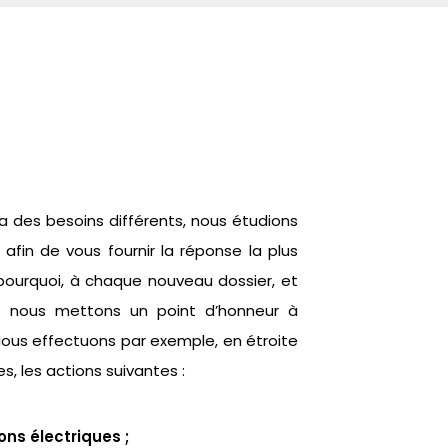
a des besoins différents, nous étudions
l afin de vous fournir la réponse la plus
ourquoi, à chaque nouveau dossier, et
, nous mettons un point d’honneur à
Nous effectuons par exemple, en étroite
, les actions suivantes :
ions électriques ;