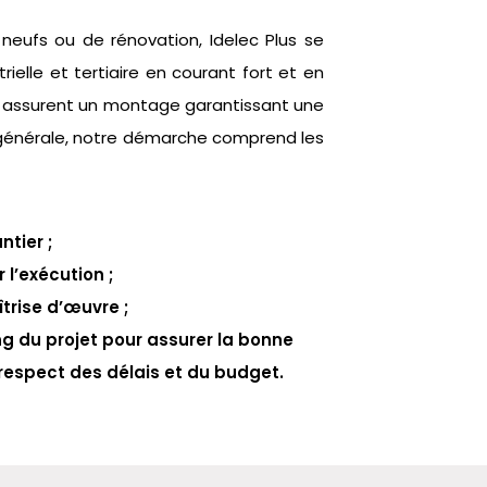
neufs ou de rénovation, Idelec Plus se
trielle et tertiaire en courant fort et en
és assurent un montage garantissant une
générale, notre démarche comprend les
tier ;
l’exécution ;
trise d’œuvre ;
ng du projet pour assurer la bonne
 respect des délais et du budget.