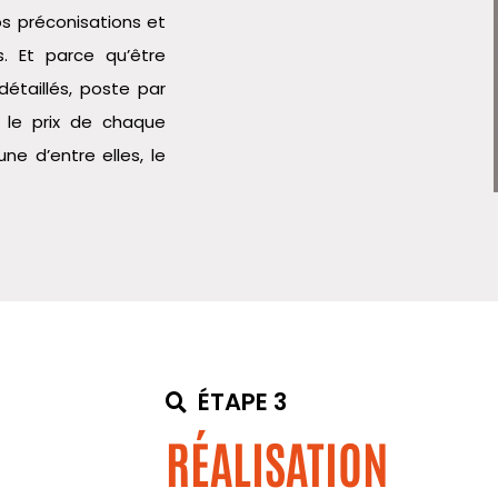
os préconisations et
s. Et parce qu’être
détaillés, poste par
t le prix de chaque
e d’entre elles, le
ÉTAPE 3
RÉALISATION