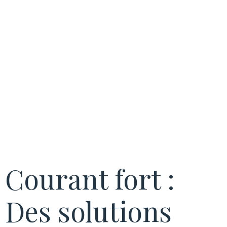
bâtiments à
usage intensif.
Courant fort :
Des solutions