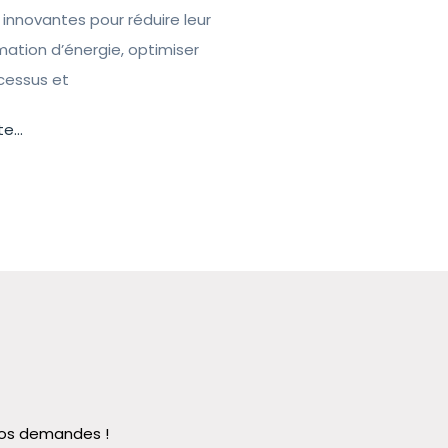
 innovantes pour réduire leur
tion d’énergie, optimiser
ocessus et
te...
 vos demandes !