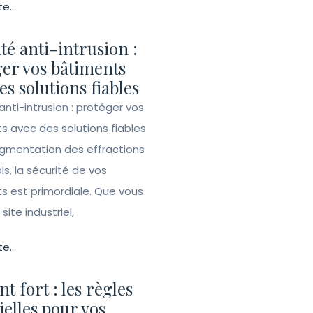
te...
té anti-intrusion :
er vos bâtiments
es solutions fiables
anti-intrusion : protéger vos
s avec des solutions fiables
ugmentation des effractions
ls, la sécurité de vos
s est primordiale. Que vous
site industriel,
te...
t fort : les règles
ielles pour vos