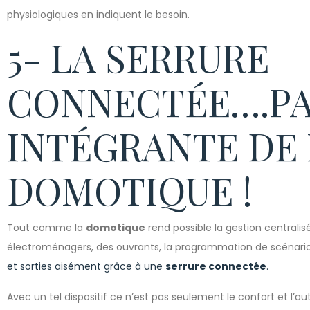
physiologiques en indiquent le besoin.
5- LA SERRURE
CONNECTÉE….PA
INTÉGRANTE DE 
DOMOTIQUE !
Tout comme la
domotique
rend possible la gestion centralis
électroménagers, des ouvrants, la programmation de scénar
et sorties aisément grâce à une
serrure connectée
.
Avec un tel dispositif ce n’est pas seulement le confort et l’a