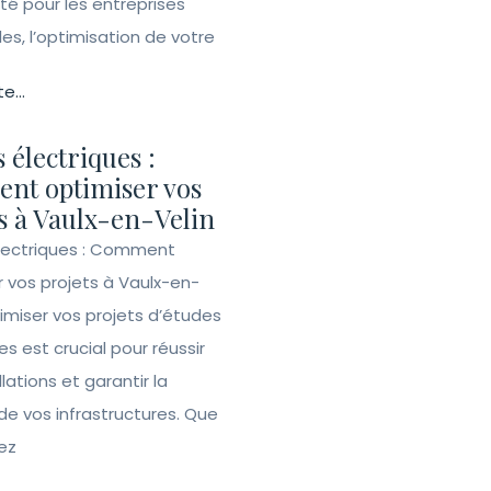
ité pour les entreprises
lles, l’optimisation de votre
te...
 électriques :
nt optimiser vos
s à Vaulx-en-Velin
lectriques : Comment
r vos projets à Vaulx-en-
imiser vos projets d’études
es est crucial pour réussir
llations et garantir la
de vos infrastructures. Que
ez