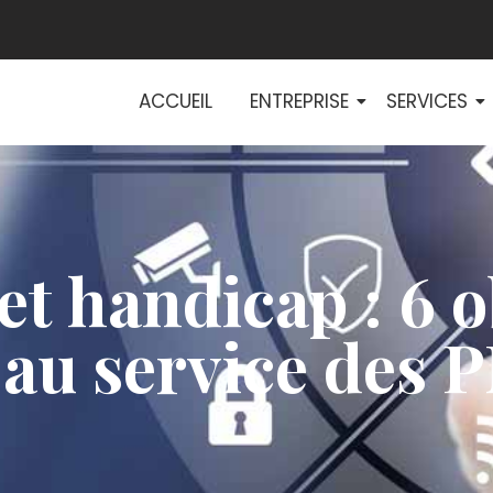
ACCUEIL
ENTREPRISE
SERVICES
t handicap : 6 o
 au service des