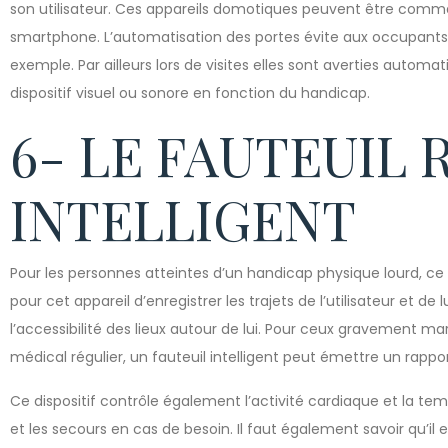
son utilisateur. Ces appareils domotiques peuvent être comma
smartphone. L’automatisation des portes évite aux occupants 
exemple. Par ailleurs lors de visites elles sont averties automat
dispositif visuel ou sonore en fonction du handicap.
6- LE FAUTEUIL
INTELLIGENT
Pour les personnes atteintes d’un handicap physique lourd, ce dis
pour cet appareil d’enregistrer les trajets de l’utilisateur et de
l’accessibilité des lieux autour de lui. Pour ceux gravement mar
médical régulier, un fauteuil intelligent peut émettre un rapp
Ce dispositif contrôle également l’activité cardiaque et la t
et les secours en cas de besoin. Il faut également savoir qu’il 