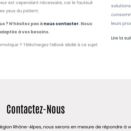
ateur est cependant nécessaire, car le fauteuil
solutions
s yeux du patient.
consomma
leurs pr
s ? N’hésitez pas à
nous contacter
. Nous
adaptée à vos besoins.
Lire la sui
omotique ? Téléchargez l’eBook dédié à ce sujet
Contactez-Nous
la région Rhône-Alpes, nous serons en mesure de répondre à