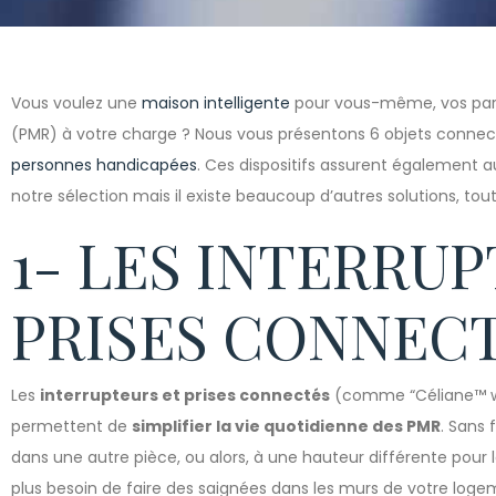
Vous voulez une
maison intelligente
pour vous-même, vos pare
(PMR) à votre charge ? Nous vous présentons 6 objets conne
personnes handicapées
. Ces dispositifs assurent également au
notre sélection mais il existe beaucoup d’autres solutions, to
1- LES INTERRU
PRISES CONNEC
Les
interrupteurs et prises connectés
(comme “Céliane™ wi
permettent de
simplifier la vie quotidienne des PMR
. Sans 
dans une autre pièce, ou alors, à une hauteur différente pour 
plus besoin de faire des saignées dans les murs de votre logem