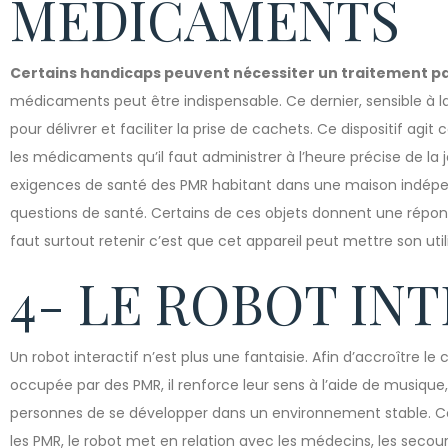
MÉDICAMENTS
Certains handicaps peuvent nécessiter un traitement pa
médicaments peut être indispensable. Ce dernier, sensible à la
pour délivrer et faciliter la prise de cachets. Ce dispositif 
les médicaments qu’il faut administrer à l’heure précise de la
exigences de santé des PMR habitant dans une maison indépen
questions de santé. Certains de ces objets donnent une réponse 
faut surtout retenir c’est que cet appareil peut mettre son uti
4- LE ROBOT IN
Un robot interactif n’est plus une fantaisie. Afin d’accroître 
occupée par des PMR, il renforce leur sens à l’aide de musique,
personnes de se développer dans un environnement stable. Co
les PMR, le robot met en relation avec les médecins, les secours