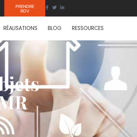
PRENDRE
RDV
RÉALISATIONS
BLOG
RESSOURCES
bjets
 PMR