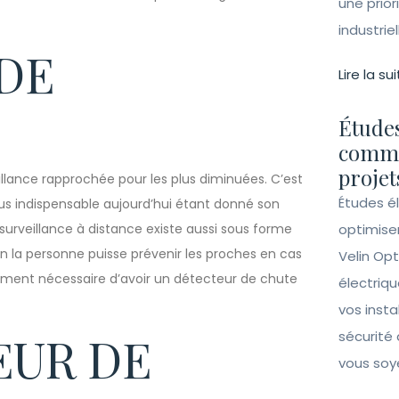
une prior
industrie
 DE
Lire la sui
Études
comme
projet
illance rapprochée pour les plus diminuées. C’est
Études é
plus indispensable aujourd’hui étant donné son
surveillance à distance existe aussi sous forme
optimise
on la personne puisse prévenir les proches en cas
Velin Opt
alement nécessaire d’avoir un détecteur de chute
électriqu
vos insta
EUR DE
sécurité 
vous soy