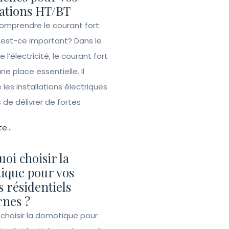
lations HT/BT
Comprendre le courant fort:
 est-ce important? Dans le
l’électricité, le courant fort
e place essentielle. Il
les installations électriques
de délivrer de fortes
te...
oi choisir la
ique pour vos
s résidentiels
nes ?
 choisir la domotique pour