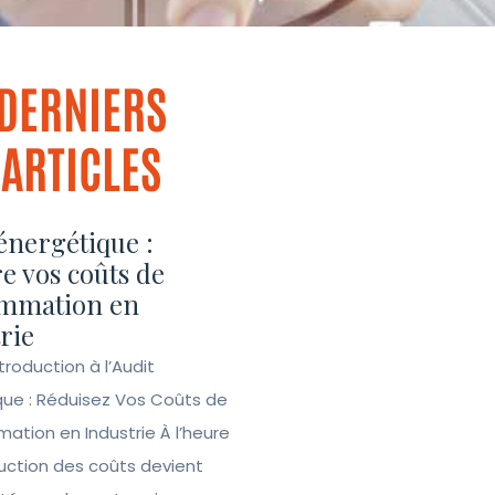
DERNIERS
ARTICLES
énergétique :
e vos coûts de
mmation en
rie
ntroduction à l’Audit
que : Réduisez Vos Coûts de
tion en Industrie À l’heure
duction des coûts devient