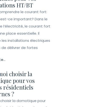
lations HT/BT
Comprendre le courant fort:
 est-ce important? Dans le
l’électricité, le courant fort
e place essentielle. Il
les installations électriques
de délivrer de fortes
te...
oi choisir la
ique pour vos
s résidentiels
nes ?
 choisir la domotique pour