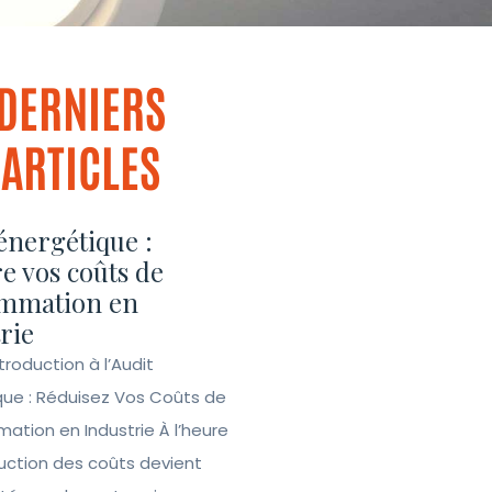
DERNIERS
ARTICLES
énergétique :
e vos coûts de
mmation en
rie
ntroduction à l’Audit
que : Réduisez Vos Coûts de
tion en Industrie À l’heure
duction des coûts devient