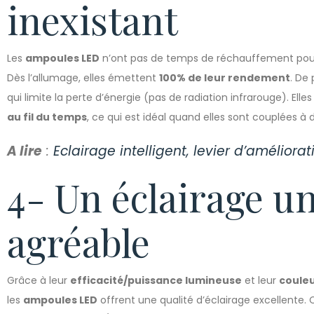
inexistant
Les
ampoules LED
n’ont pas de temps de réchauffement pour 
Dès l’allumage, elles émettent
100% de leur rendement
. De
qui limite la perte d’énergie (pas de radiation infrarouge). Elle
au fil du temps
, ce qui est idéal quand elles sont couplées
A lire
:
Eclairage intelligent, levier d’améliora
4- Un éclairage u
agréable
Grâce à leur
efficacité/puissance lumineuse
et leur
couleu
les
ampoules LED
offrent une qualité d’éclairage excellente. 