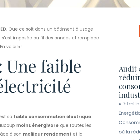
LED
. Que ce soit dans un bâtiment à usage
e
s’est imposée au fil des années et remplace
n voici 5 !
: Une faible
Audit 
réduir
ectricité
conso
indust
« `html I
Énergéti
est sa
faible consommation électrique
Consomma
beaucoup
moins énergivore
que toutes les
où la ré
râce à son
meilleur rendement
et la