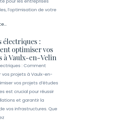
ité pour les entreprises
lles, l’optimisation de votre
te...
 électriques :
nt optimiser vos
s à Vaulx-en-Velin
lectriques : Comment
r vos projets à Vaulx-en-
imiser vos projets d’études
es est crucial pour réussir
llations et garantir la
de vos infrastructures. Que
ez