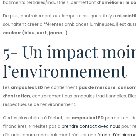
bâtiments tertiaires/industriels, permettant
d’améliorer le c
De plus, contrairement aux lampes classiques, il n’y a
ni scint
souhaitent créer différentes ambiances lumineuses, il est aus
couleur (bleu, vert, jaune…)
.
5- Un impact moi
l’environnement
Les
ampoules LED
ne contiennent
pas de mercure
,
consom
d’entretien
, contrairement aux ampoules traditionnelles. Elle
respectueuse de l’environnement.
Certes plus chères à l’achat, les
ampoules LED
permettent de 
financières. N’hésitez pas à
prendre contact avec nous
pour re
d’études pourra non seulement réaliser une
étude d’éclairem