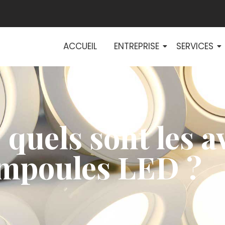
ACCUEIL
ENTREPRISE
SERVICES
 quels sont les 
ampoules LED ?