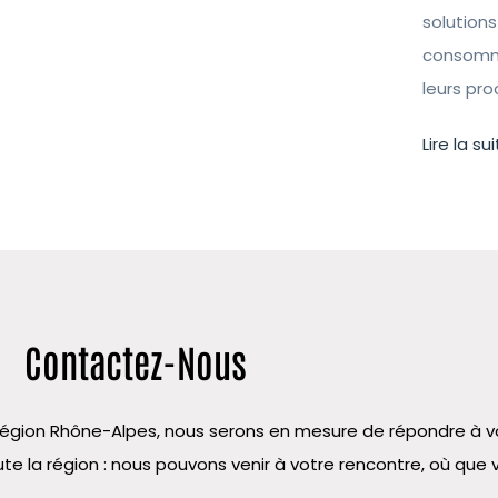
solutions
consomma
leurs pr
Lire la sui
Contactez-Nous
la région Rhône-Alpes, nous serons en mesure de répondre à
te la région : nous pouvons venir à votre rencontre, où que 