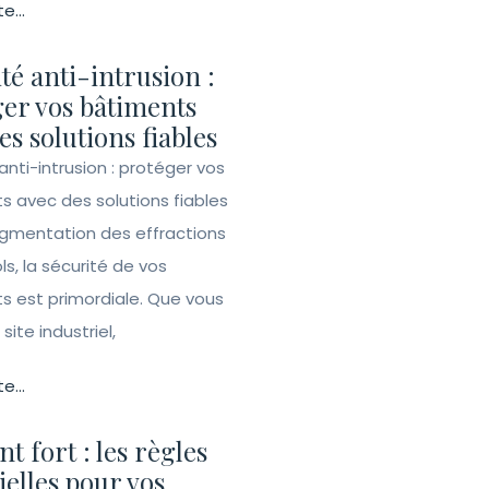
te...
té anti-intrusion :
er vos bâtiments
es solutions fiables
anti-intrusion : protéger vos
s avec des solutions fiables
ugmentation des effractions
ls, la sécurité de vos
s est primordiale. Que vous
site industriel,
te...
t fort : les règles
ielles pour vos