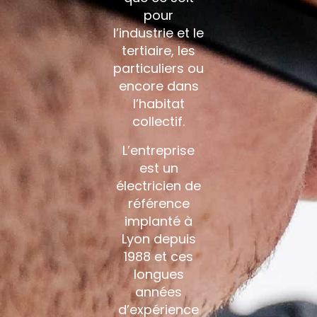
pour
l’industrie et le
tertiaire, les
particuliers ou
encore dans
l’habitat
collectif.
L’entreprise
est un
électricien de
référence
implanté à
Lyon depuis
1988 et ces
longues
années
d’expérience