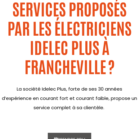
SERVICES PROPOSÉS
PAR LES ÉLECTRICIENS
IDELEC PLUS À
FRANCHEVILLE ?
La société
Idelec
Plus, forte de ses 30 années
d’expérience
en courant fort et courant faible
, propose
un
service complet à sa clientèle.