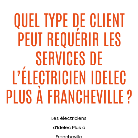
QUEL TYPE DE CLIENT
PEUT REQUÉRIR LES
SERVICES DE
L’ÉLECTRICIEN IDELEC
PLUS À FRANCHEVILLE ?
Les électriciens
d’
Idelec
Plus à
Francheville