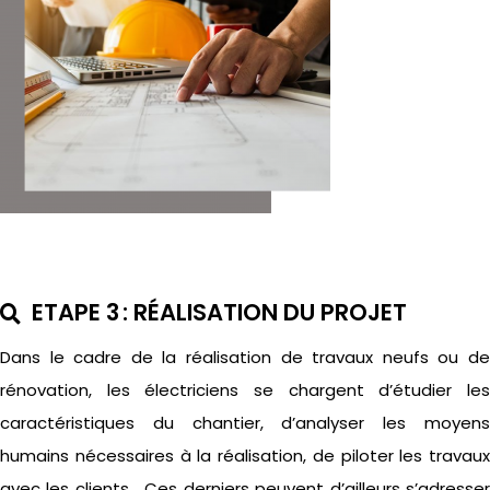
ETAPE 3 : RÉALISATION DU PROJET
Dans le cadre de la réalisation de travaux neufs ou de
rénovation, les électriciens se chargent d’étudier les
caractéristiques du chantie
r, d’analyser les moyen
humain
s nécessaires à la réalisation, de piloter les travaux
avec les clients… Ces derniers
peuvent
d’ailleurs s’adresse