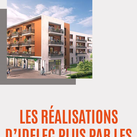
LES RÉALISATIONS
D’IDELEC PLUS PAR LES