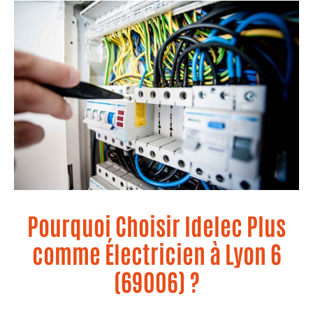
Pourquoi Choisir Idelec Plus
comme Électricien à Lyon 6
(69006) ?