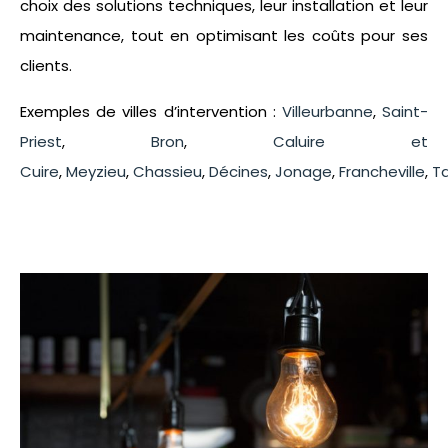
choix des solutions techniques, leur installation et leur
maintenance, tout en optimisant les coûts pour ses
clients.
Exemples de villes d’intervention :
Villeurbanne
,
Saint-
Priest
,
Bron
,
Caluire et
Cuire
,
Meyzieu
,
Chassieu
,
Décines
,
Jonage
,
Francheville
,
T