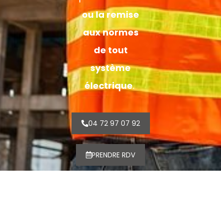
ou la remise
aux normes
de tout
système
électrique
.
04 72 97 07 92
PRENDRE RDV