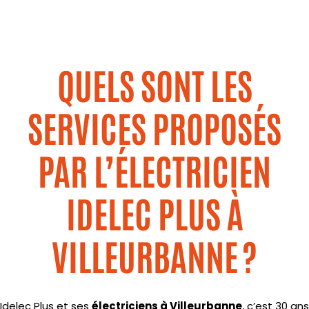
QUELS SONT LES
SERVICES PROPOSÉS
PAR L’ÉLECTRICIEN
IDELEC PLUS À
VILLEURBANNE ?
Idelec Plus et ses
électriciens à Villeurbanne
, c’est 30 ans