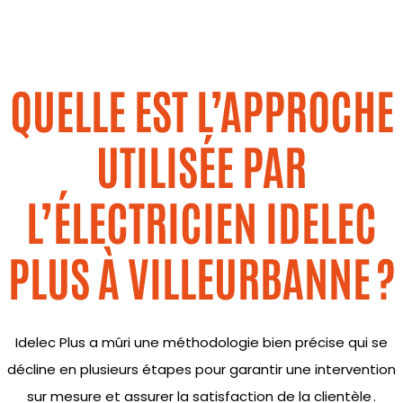
QUELLE EST L’APPROCHE
UTILISÉE PAR
L’ÉLECTRICIEN IDELEC
PLUS À VILLEURBANNE ?
Idelec
Plus a mûri une méthodologie bien précise qui
se
décline en plusieurs étapes pour garantir une intervention
sur mesure et assurer la satisfaction de la clientèle .