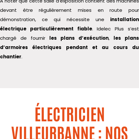
A noter que cette salle d’exposition contient des machines
devant être régulièrement mises en route pour
démonstration, ce qui nécessite une
installation
électrique
particulièrement fiable
.
Idelec
Plus s’es
chargé de fournir
les plans d’exécution
,
les plans
d’armoires électriques pendant et au cours du
chantier
.
ÉLECTRICIEN
VILLEURBANNE : NOS