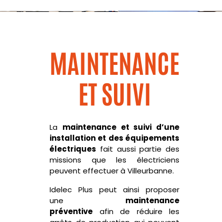
MAINTENANCE
ET SUIVI
La
maintenance et suivi d’une
installation et des équipements
électriques
fait aussi partie des
missions que les électriciens
peuvent effectuer à Villeurbanne.
Idelec
Plus peut ainsi proposer
une
maintenance
préventive
afin de réduire les