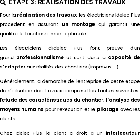
ETAPE 3 : RÉALISATION DES TRAVAUX
Pour la
réalisation des travaux
, les électriciens
Idelec
Plus
procèdent en assurant
un montage
qui garantit une
qualité de fonctionnement optimale.
Les électriciens d’Idelec Plus font preuve d’un
grand
professionnalisme
et sont dans la
capacité d
s’adapter
aux réalités des chantiers (imprévus, …).
Généralement, la démarche de l’entreprise de cette étape
de réalisation des travaux comprend les tâches suivantes :
l’
étude des caractéristiques du chantier
,
l’analyse de
moyens humains
pour l’exécution et le
pilotage
avec les
clients.
Chez
Idelec
Plus, le client a droit à un
interlocuteu