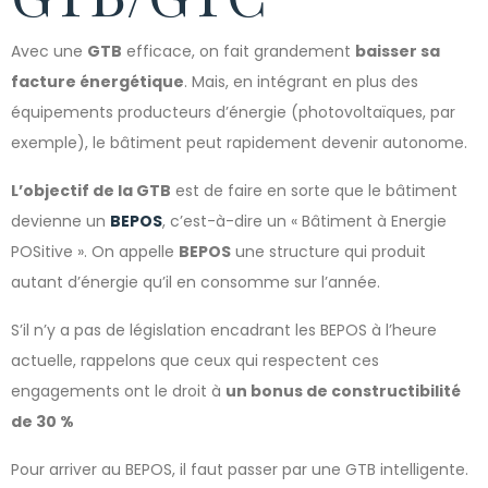
Avec une
GTB
efficace, on fait grandement
baisser sa
facture énergétique
. Mais, en intégrant en plus des
équipements producteurs d’énergie (photovoltaïques, par
exemple), le bâtiment peut rapidement devenir autonome.
L’objectif de la GTB
est de faire en sorte que le bâtiment
devienne un
BEPOS
, c’est-à-dire un « Bâtiment à Energie
POSitive ». On appelle
BEPOS
une structure qui produit
autant d’énergie qu’il en consomme sur l’année.
S’il n’y a pas de législation encadrant les BEPOS à l’heure
actuelle, rappelons que ceux qui respectent ces
engagements ont le droit à
un bonus de constructibilité
de 30 %
Pour arriver au BEPOS, il faut passer par une GTB intelligente.