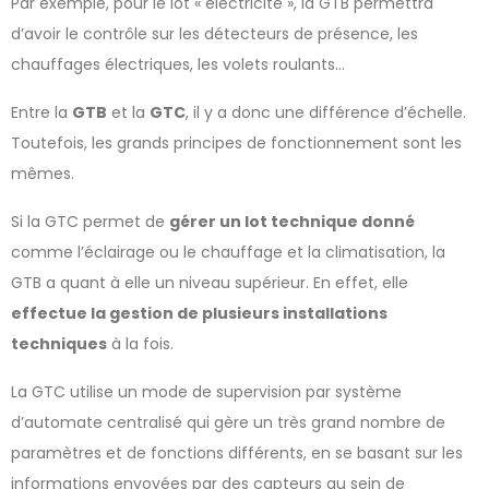
Par exemple, pour le lot « électricité », la GTB permettra
d’avoir le contrôle sur les détecteurs de présence, les
chauffages électriques, les volets roulants…
Entre la
GTB
et la
GTC
, il y a donc une différence d’échelle.
Toutefois, les grands principes de fonctionnement sont les
mêmes.
Si la GTC permet de
gérer un lot technique donné
comme l’éclairage ou le chauffage et la climatisation, la
GTB a quant à elle un niveau supérieur. En effet, elle
effectue la gestion de plusieurs installations
techniques
à la fois.
La GTC utilise un mode de supervision par système
d’automate centralisé qui gère un très grand nombre de
paramètres et de fonctions différents, en se basant sur les
informations envoyées par des capteurs au sein de