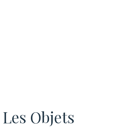
la sécurité et la
gestion
énergétique.
Les Objets