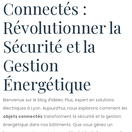
Connectés :
Révolutionner la
Sécurité et la
Gestion
Énergétique
Bienvenue sur le blog d’Idelec Plus, expert en solutions
électriques à Lyon. Aujourd’hui, nous explorons comment les
objets connectés
transforment la sécurité et la gestion
énergétique dans nos bâtiments. Que vous gériez un