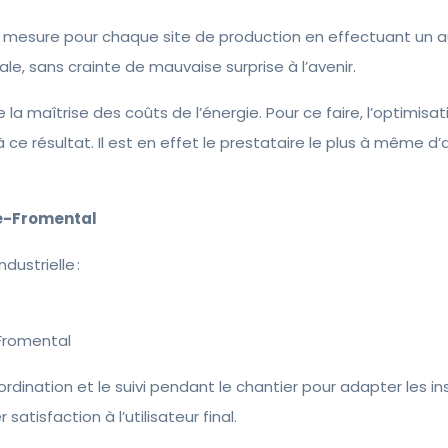
r mesure pour chaque site de production en effectuant un au
e, sans crainte de mauvaise surprise à l’avenir.
 maîtrise des coûts de l’énergie. Pour ce faire, l’optimisat
ce résultat. Il est en effet le prestataire le plus à même d’
e-Fromental
dustrielle :
-Fromental
oordination et le suivi pendant le chantier pour adapter les 
tisfaction à l’utilisateur final.