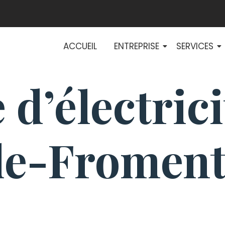
ACCUEIL
ENTREPRISE
SERVICES
 d’électrici
le-Froment