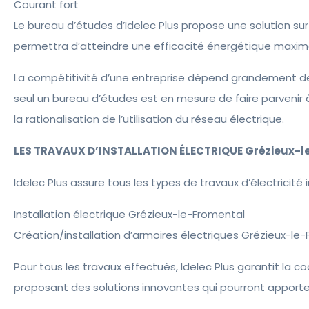
Courant fort
Le bureau d’études d’Idelec Plus propose une solution su
permettra d’atteindre une efficacité énergétique maximal
La compétitivité d’une entreprise dépend grandement de la
seul un bureau d’études est en mesure de faire parvenir à 
la rationalisation de l’utilisation du réseau électrique.
LES TRAVAUX D’INSTALLATION ÉLECTRIQUE Grézieux-l
Idelec Plus assure tous les types de travaux d’électricité in
Installation électrique Grézieux-le-Fromental
Création/installation d’armoires électriques Grézieux-le
Pour tous les travaux effectués, Idelec Plus garantit la c
proposant des solutions innovantes qui pourront apporter sa