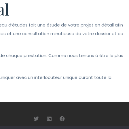
al
eau d’études fait une étude de votre projet en détail afin
ues et une consultation minutieuse de votre dossier et ce
ix de chaque prestation. Comme nous tenons à être le plus
mmuniquer avec un interlocuteur unique durant toute la