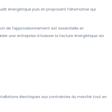
dit énergétique puis en proposant l’alternative qui
ion de l’approvisionnement est essentielle et
aider une entreprise à baisser la facture énergétique via
installations électriques aux contraintes du marché tout en