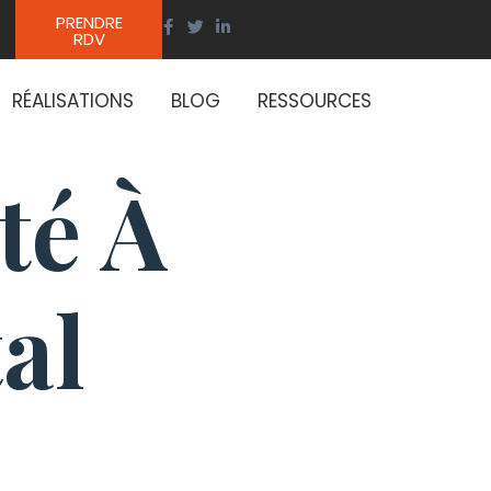
PRENDRE
RDV
RÉALISATIONS
BLOG
RESSOURCES
té À
al