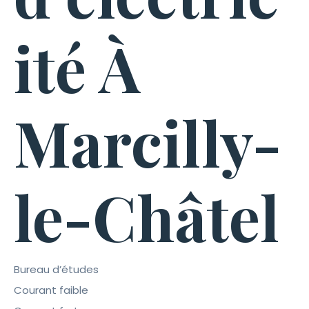
ité À
Marcilly-
le-Châtel
Bureau d’études
Courant faible