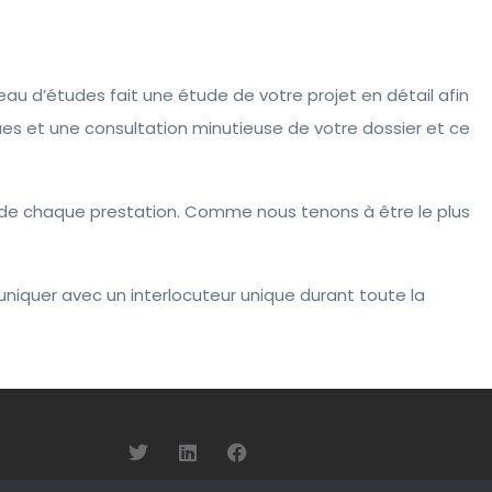
eau d’études fait une étude de votre projet en détail afin
ues et une consultation minutieuse de votre dossier et ce
ix de chaque prestation. Comme nous tenons à être le plus
mmuniquer avec un interlocuteur unique durant toute la