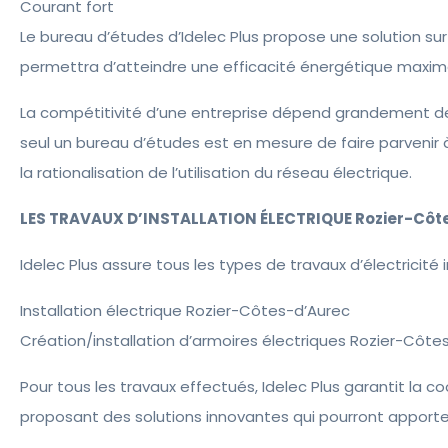
Courant fort
Le bureau d’études d’Idelec Plus propose une solution su
permettra d’atteindre une efficacité énergétique maximal
La compétitivité d’une entreprise dépend grandement de la
seul un bureau d’études est en mesure de faire parvenir à 
la rationalisation de l’utilisation du réseau électrique.
LES TRAVAUX D’INSTALLATION ÉLECTRIQUE Rozier-Côt
Idelec Plus assure tous les types de travaux d’électricité in
Installation électrique Rozier-Côtes-d’Aurec
Création/installation d’armoires électriques Rozier-Côte
Pour tous les travaux effectués, Idelec Plus garantit la c
proposant des solutions innovantes qui pourront apporter sa