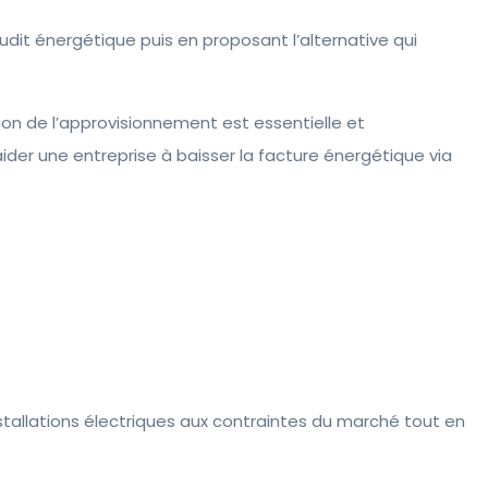
dit énergétique puis en proposant l’alternative qui
ion de l’approvisionnement est essentielle et
aider une entreprise à baisser la facture énergétique via
installations électriques aux contraintes du marché tout en