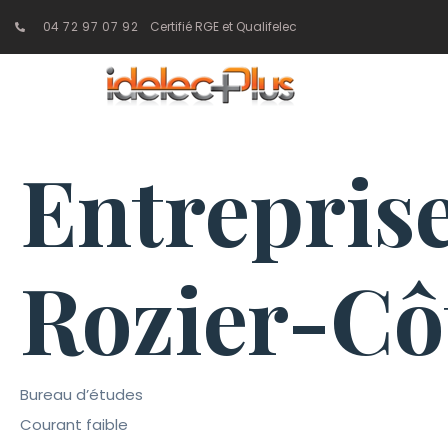
04 72 97 07 92
Certifié RGE et Qualifelec
Entreprise
Rozier-Cô
Bureau d’études
Courant faible