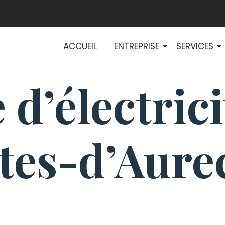
ACCUEIL
ENTREPRISE
SERVICES
 d’électrici
tes-d’Aure