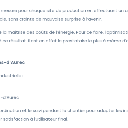
r mesure pour chaque site de production en effectuant un au
e, sans crainte de mauvaise surprise à l’avenir.
 maîtrise des coûts de l’énergie. Pour ce faire, l’optimisat
ce résultat. Il est en effet le prestataire le plus à même d’
es-d’Aurec
dustrielle :
s-d’Aurec
oordination et le suivi pendant le chantier pour adapter les 
tisfaction à l’utilisateur final.