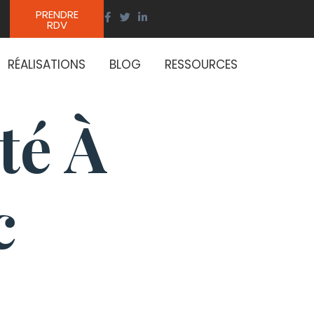
PRENDRE
RDV
RÉALISATIONS
BLOG
RESSOURCES
té À
c