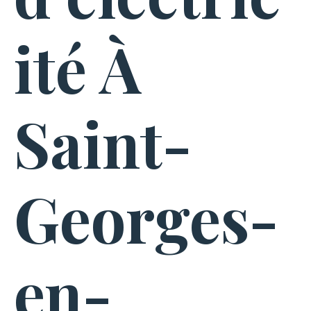
ité À
Saint-
Georges-
en-