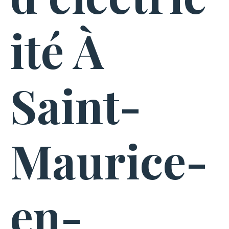
ité À
Saint-
Maurice-
en-