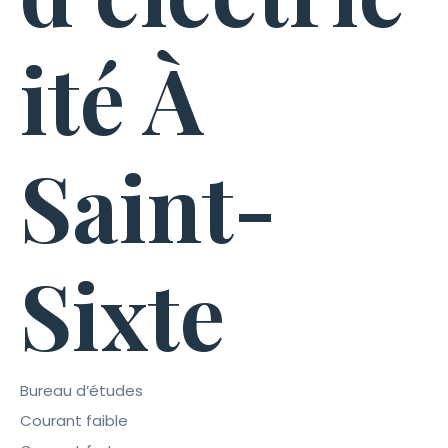
ité À
Saint-
Sixte
Bureau d’études
Courant faible