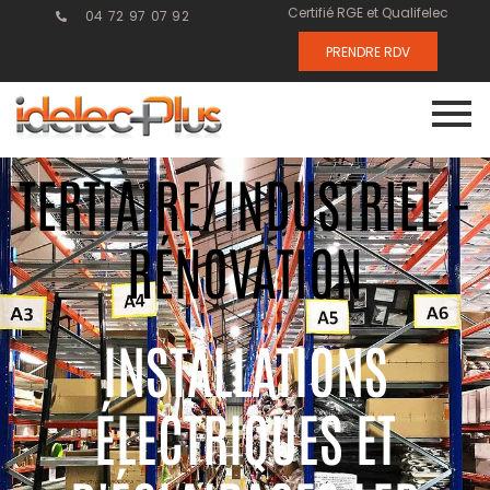
Certifié RGE et Qualifelec
04 72 97 07 92
PRENDRE RDV
TERTIAIRE/INDUSTRIEL -
RÉNOVATION
INSTALLATIONS
ÉLECTRIQUES ET