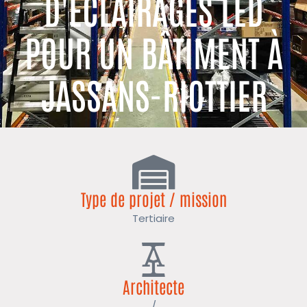
D'ÉCLAIRAGES LED
POUR UN BÂTIMENT À
JASSANS-RIOTTIER
Type de projet / mission
Tertiaire
Architecte
/