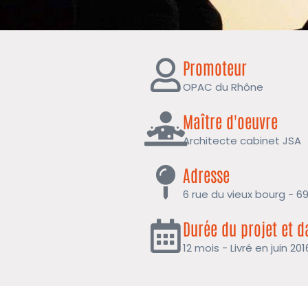
Promoteur
OPAC du Rhône
Maître d'oeuvre
Architecte cabinet JSA
Adresse
6 rue du vieux bourg - 6
Durée du projet et d
12 mois - Livré en juin 201