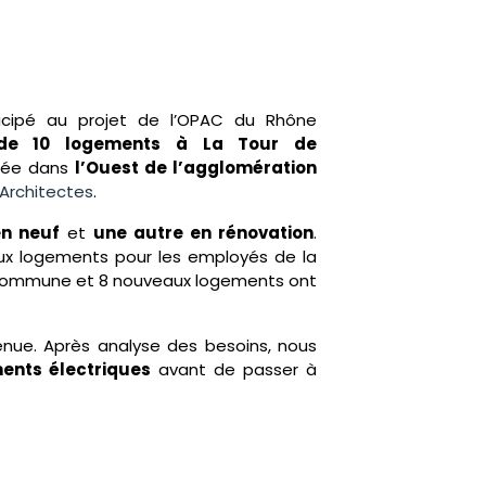
cipé au projet de l’OPAC du Rhône
on de 10 logements à La Tour de
uée dans
l’Ouest de l’agglomération
Architectes
.
en neuf
et
une autre en rénovation
.
ux logements pour les employés de la
 commune et 8 nouveaux logements ont
enue. Après analyse des besoins, nous
ents électriques
avant de passer à