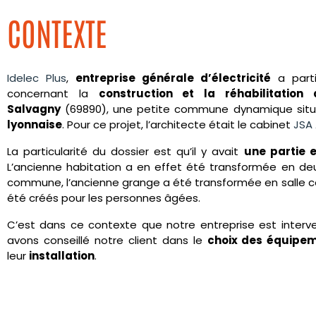
CONTEXTE
Idelec Plus
,
entreprise générale d’électricité
a parti
concernant la
construction et la réhabilitati
Salvagny
(69890), une petite commune dynamique sit
lyonnaise
. Pour ce projet, l’architecte était le cabinet
JSA 
La particularité du dossier est qu’il y avait
une partie 
L’ancienne habitation a en effet été transformée en de
commune, l’ancienne grange a été transformée en salle
été créés pour les personnes âgées.
C’est dans ce contexte que notre entreprise est interv
avons conseillé notre client dans le
choix des équipem
leur
installation
.