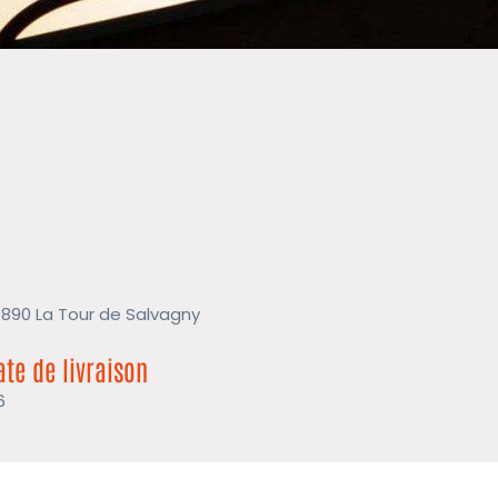
9890 La Tour de Salvagny
ate de livraison
6