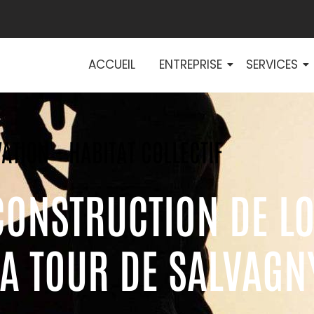
ACCUEIL
ENTREPRISE
SERVICES
ATION - HABITAT COLLECTIF
CONSTRUCTION DE L
LA TOUR DE SALVAGN