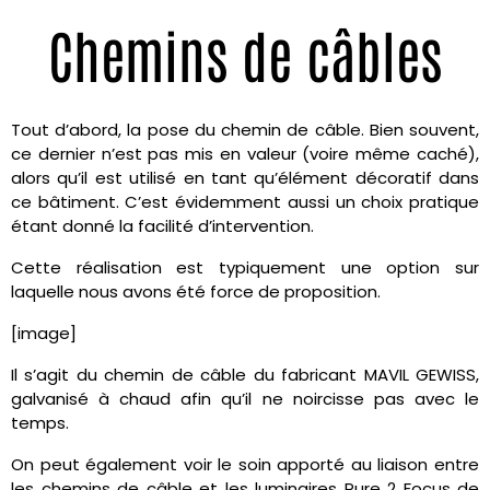
Chemins de câbles
Tout d’abord, la pose du chemin de câble. Bien souvent,
ce dernier n’est pas mis en valeur (voire même caché),
alors qu’il est utilisé en tant qu’élément décoratif dans
ce bâtiment. C’est évidemment aussi un choix pratique
étant donné la facilité d’intervention.
Cette réalisation est typiquement une option sur
laquelle nous avons été force de proposition.
[image]
Il s’agit du chemin de câble du fabricant MAVIL GEWISS,
galvanisé à chaud afin qu’il ne noircisse pas avec le
temps.
On peut également voir le soin apporté au liaison entre
les chemins de câble et les luminaires Pure 2 Focus de