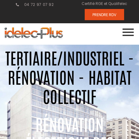
Certifié RGE et Qualifelec
04 72 97 07 92
PRENDRE RDV
TERTIAIRE/INDUSTRIEL -
RÉNOVATION - HABITAT
COLLECTIF
RÉNOVATION