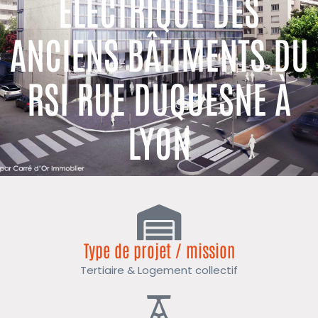
ÉLECTRIQUE DES
ANCIENS BÂTIMENTS DU
RSI RUE DUQUESNE À
LYON
Type de projet / mission
Tertiaire & Logement collectif