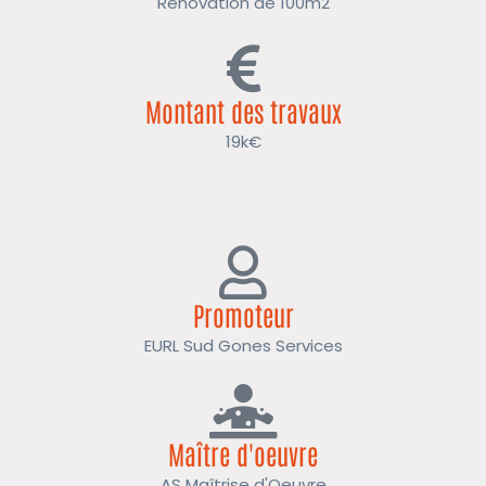
Rénovation de 100m2
Montant des travaux
19k€
Promoteur
EURL Sud Gones Services
Maître d'oeuvre
AS Maîtrise d'Oeuvre