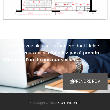
Pour en savoir plus sur la manière dont Idelec
Plus peut vous aider,
n’hésitez pas à prendre
RDV avec l’un de nos conseillers.
PRENDRE RDV
Copyright © 2020
ICONE INTERNET