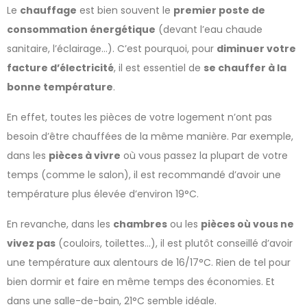
Le
chauffage
est bien souvent le
premier poste de
consommation énergétique
(devant l’eau chaude
sanitaire, l’éclairage…). C’est pourquoi, pour
diminuer votre
facture d’électricité
, il est essentiel de
se chauffer à la
bonne température
.
En effet, toutes les pièces de votre logement n’ont pas
besoin d’être chauffées de la même manière. Par exemple,
dans les
pièces à vivre
où vous passez la plupart de votre
temps (comme le salon), il est recommandé d’avoir une
température plus élevée d’environ 19°C.
En revanche, dans les
chambres
ou les
pièces où vous ne
vivez pas
(couloirs, toilettes…), il est plutôt conseillé d’avoir
une température aux alentours de 16/17°C. Rien de tel pour
bien dormir et faire en même temps des économies. Et
dans une salle-de-bain, 21°C semble idéale.