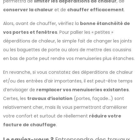
permettra de
limiter les déperditions de chaleur
, de
conserver la chaleur
et de
chauffer efficacement
.
Alors, avant de chauffer, vérifiez la
bonne étanchéité de
vos portes et fenêtres
. Pour pallier les « petites »
déperditions de chaleur, le simple fait de changer les joints
ou les baguettes de porte ou alors de mettre des coussins
en bas de porte peut rendre vos menuiseries plus étanches.
En revanche, si vous constatez des déperditions de chaleur
et/ou des entrées d’air importantes, il est peut-être temps
d’envisager de
remplacer vos menuiseries existantes
.
Certes, les
travaux d’isolation
(portes, façade…) sont
relativement cher, mais ils vous permettront d’améliorer
votre confort et surtout de réellement
réduire votre
facture de chauffage
.
Le saviez-vous ?
Entreprendre des travaux