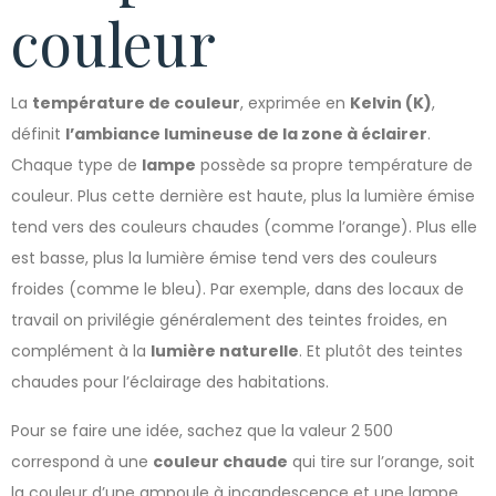
couleur
La
température de couleur
, exprimée en
Kelvin (K)
,
définit
l’ambiance lumineuse de la zone à éclairer
.
Chaque type de
lampe
possède sa propre température de
couleur. Plus cette dernière est haute, plus la lumière émise
tend vers des couleurs chaudes (comme l’orange). Plus elle
est basse, plus la lumière émise tend vers des couleurs
froides (comme le bleu). Par exemple, dans des locaux de
travail on privilégie généralement des teintes froides, en
complément à la
lumière naturelle
. Et plutôt des teintes
chaudes pour l’éclairage des habitations.
Pour se faire une idée, sachez que la valeur 2 500
correspond à une
couleur chaude
qui tire sur l’orange, soit
la couleur d’une ampoule à incandescence et une lampe