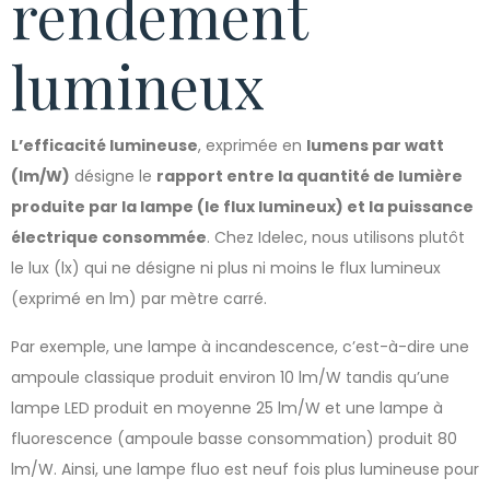
rendement
lumineux
L’efficacité lumineuse
, exprimée en
lumens par watt
(lm/W)
désigne le
rapport entre la quantité de lumière
produite par la lampe (le flux lumineux) et la puissance
électrique consommée
. Chez Idelec, nous utilisons plutôt
le lux (lx) qui ne désigne ni plus ni moins le flux lumineux
(exprimé en lm) par mètre carré.
Par exemple, une lampe à incandescence, c’est-à-dire une
ampoule classique produit environ 10 lm/W tandis qu’une
lampe LED produit en moyenne 25 lm/W et une lampe à
fluorescence (ampoule basse consommation) produit 80
lm/W. Ainsi, une lampe fluo est neuf fois plus lumineuse pour