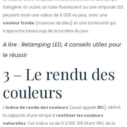
halogène. En outre, un tube fluorescent ou une ampoule LED
peuvent avoir une valeur de 6 000 ou plus, avec une
couleur froide
(nuances de bleu) et une luminosité qui
s’approche beaucoup de la lumière du jour.
A lire
:
Relamping LED, 4 conseils utiles pour
le réussir
3 – Le rendu des
couleurs
L’
indice de rendu des couleurs
(aussi appelé
IRC
), définit
la capacité d’une lampe à
restituer les couleurs
naturelles
. Cet indice va de 0 à 100. 100 étant l’IRC de la