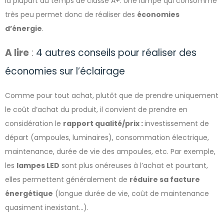
la plupart du temps de classe A+. Une lampe qui consomme
très peu permet donc de réaliser des
économies
d’énergie
.
A lire
:
4 autres conseils pour réaliser des
économies sur l’éclairage
Comme pour tout achat, plutôt que de prendre uniquement
le coût d’achat du produit, il convient de prendre en
considération le
rapport qualité/prix :
investissement de
départ (ampoules, luminaires), consommation électrique,
maintenance, durée de vie des ampoules, etc. Par exemple,
les
lampes LED
sont plus onéreuses à l’achat et pourtant,
elles permettent généralement de
réduire sa facture
énergétique
(longue durée de vie, coût de maintenance
quasiment inexistant…).