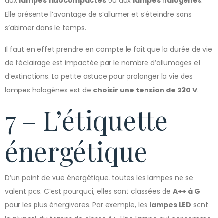
aux
lampes fluocompactes
ou aux
lampes halogènes
.
Elle présente l’avantage de s’allumer et s’éteindre sans
s’abimer dans le temps.
Il faut en effet prendre en compte le fait que la durée de vie
de l’éclairage est impactée par le nombre d’allumages et
d’extinctions. La petite astuce pour prolonger la vie des
lampes halogènes est de
choisir une tension de 230 V
.
7 – L’étiquette
énergétique
D’un point de vue énergétique, toutes les lampes ne se
valent pas. C’est pourquoi, elles sont classées de
A++ à G
pour les plus énergivores. Par exemple, les
lampes LED
sont