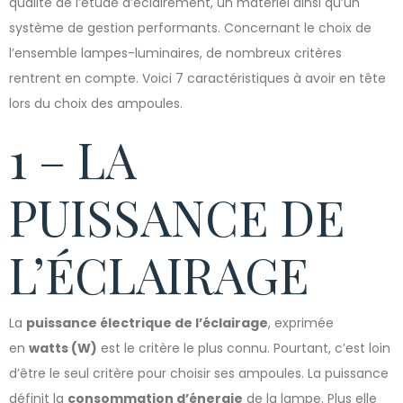
qualité de l’étude d’éclairement, un matériel ainsi qu’un
système de gestion performants. Concernant le choix de
l’ensemble lampes-luminaires, de nombreux critères
rentrent en compte. Voici 7 caractéristiques à avoir en tête
lors du choix des ampoules.
1 – LA
PUISSANCE DE
L’ÉCLAIRAGE
La
puissance électrique de l’éclairage
, exprimée
en
watts (W)
est le critère le plus connu. Pourtant, c’est loin
d’être le seul critère pour choisir ses ampoules. La puissance
définit la
consommation d’énergie
de la lampe. Plus elle