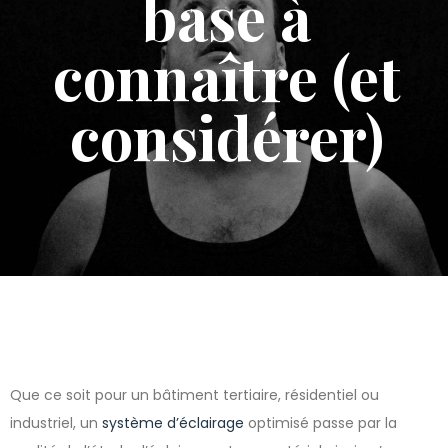
base à
connaître (et
considérer)
Que ce soit pour un bâtiment tertiaire, résidentiel ou
industriel, un
système d’éclairage
optimisé passe par la