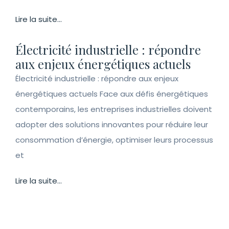
Lire la suite...
Électricité industrielle : répondre
aux enjeux énergétiques actuels
Électricité industrielle : répondre aux enjeux
énergétiques actuels Face aux défis énergétiques
contemporains, les entreprises industrielles doivent
adopter des solutions innovantes pour réduire leur
consommation d’énergie, optimiser leurs processus
et
Lire la suite...