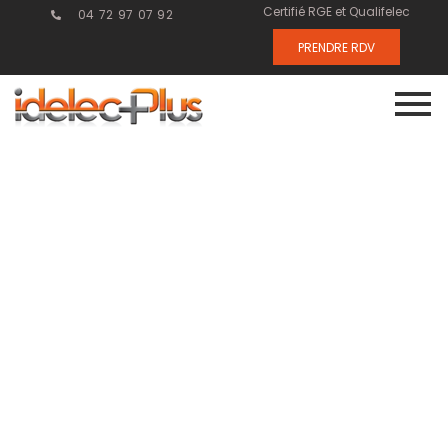
Certifié RGE et Qualifelec
04 72 97 07 92
PRENDRE RDV
Comment les
innovations en
courant faible