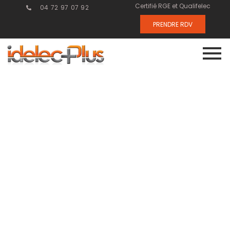
Certifié RGE et Qualifelec
04 72 97 07 92
PRENDRE RDV
Domotique et
Sécurité:
Construction