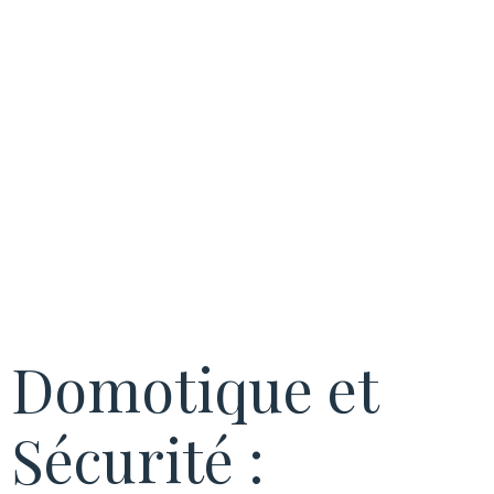
d’Habitats Plus
Sécurisés
Domotique et
Sécurité :