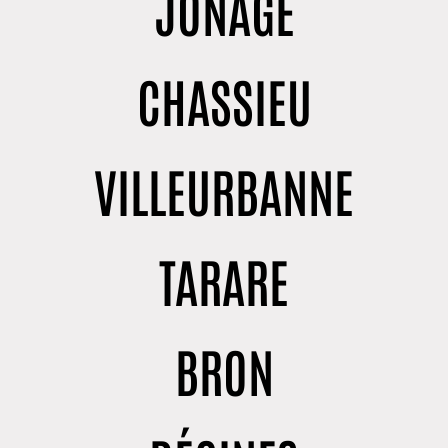
JONAGE
CHASSIEU
VILLEURBANNE
TARARE
BRON