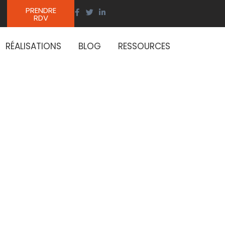
PRENDRE
RDV
RÉALISATIONS
BLOG
RESSOURCES
ser la
bâtiments