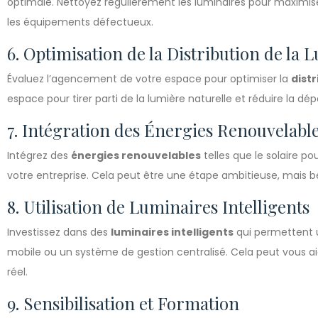
optimale. Nettoyez régulièrement les luminaires pour maximi
les équipements défectueux.
6. Optimisation de la Distribution de la 
Évaluez l’agencement de votre espace pour optimiser la
distr
espace pour tirer parti de la lumière naturelle et réduire la dépe
7. Intégration des Énergies Renouvelabl
Intégrez des
énergies renouvelables
telles que le solaire p
votre entreprise. Cela peut être une étape ambitieuse, mais 
8. Utilisation de Luminaires Intelligents
Investissez dans des
luminaires intelligents
qui permettent u
mobile ou un système de gestion centralisé. Cela peut vous aide
réel.
9. Sensibilisation et Formation