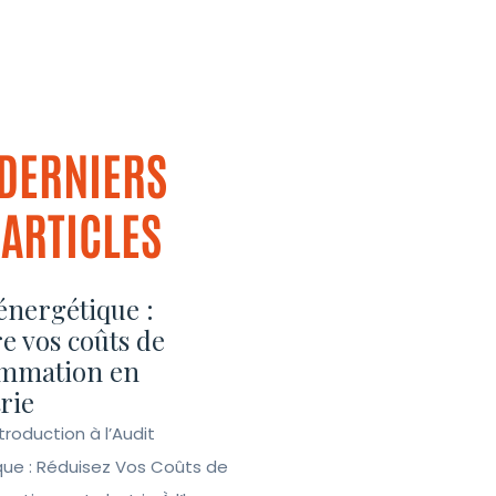
DERNIERS
ARTICLES
énergétique :
e vos coûts de
mmation en
rie
ntroduction à l’Audit
que : Réduisez Vos Coûts de