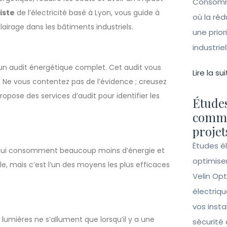
Consomma
iste
de l’électricité basé à Lyon, vous guide à
où la ré
clairage dans les bâtiments industriels.
une prior
industrie
 un audit énergétique complet. Cet audit vous
Lire la sui
e vous contentez pas de l’évidence ; creusez
ropose des services d’audit pour identifier les
Études
comme
projet
Études é
 qui consomment beaucoup moins d’énergie et
optimise
le, mais c’est l’un des moyens les plus efficaces
Velin Opt
électriqu
vos insta
 lumières ne s’allument que lorsqu’il y a une
sécurité 