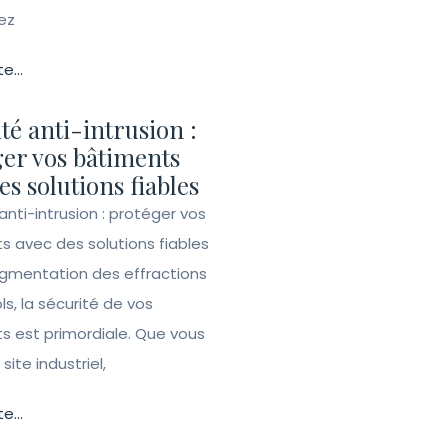
ez
te...
té anti-intrusion :
er vos bâtiments
es solutions fiables
anti-intrusion : protéger vos
s avec des solutions fiables
ugmentation des effractions
ls, la sécurité de vos
s est primordiale. Que vous
site industriel,
te...