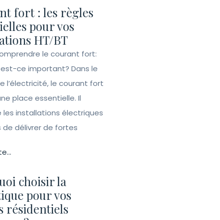
t fort : les règles
ielles pour vos
lations HT/BT
Comprendre le courant fort:
 est-ce important? Dans le
l’électricité, le courant fort
e place essentielle. Il
les installations électriques
de délivrer de fortes
te...
oi choisir la
ique pour vos
s résidentiels