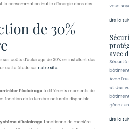
t la consommation inutile d’énergie dans des
vous soy
Lire la sui
ction de 30%
Sécuri
ge
protég
avec d
re ses coûts d’éclairage de 30% en installant des
Sécurité 
ur cette étude sur
notre site
.
bâtiment
Avec l’a
et des vo
ontrôler l’éclairage
à différents moments de
bâtiment
n fonction de la lumière naturelle disponible.
gériez un 
Lire la sui
système d’éclairage
fonctionne de manière