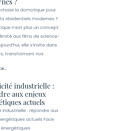
nes ?
 choisir la domotique pour
ets résidentiels modernes ?
ique n’est plus un concept
 limité aux films de science-
ujourd’hui, elle s’invite dans
rs, transformant nos
te...
icité industrielle :
dre aux enjeux
tiques actuels
té industrielle : répondre aux
nergétiques actuels Face
s énergétiques