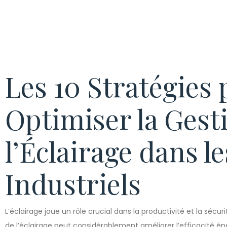
Les 10 Stratégies
Optimiser la Gest
l’Éclairage dans l
Industriels
L’éclairage joue un rôle crucial dans la productivité et la sécu
de l’éclairage peut considérablement améliorer l’efficacité én