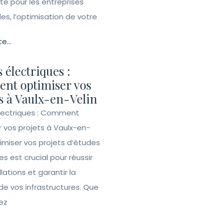
ité pour les entreprises
lles, l’optimisation de votre
te...
 électriques :
nt optimiser vos
s à Vaulx-en-Velin
lectriques : Comment
r vos projets à Vaulx-en-
imiser vos projets d’études
es est crucial pour réussir
llations et garantir la
de vos infrastructures. Que
ez