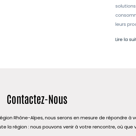
solutions
consomma
leurs pr
Lire la sui
Contactez-Nous
la région Rhône-Alpes, nous serons en mesure de répondre à
te la région : nous pouvons venir à votre rencontre, où que 