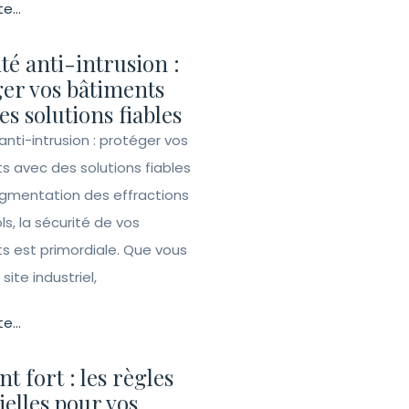
te...
té anti-intrusion :
er vos bâtiments
es solutions fiables
anti-intrusion : protéger vos
s avec des solutions fiables
ugmentation des effractions
ls, la sécurité de vos
s est primordiale. Que vous
site industriel,
te...
t fort : les règles
ielles pour vos