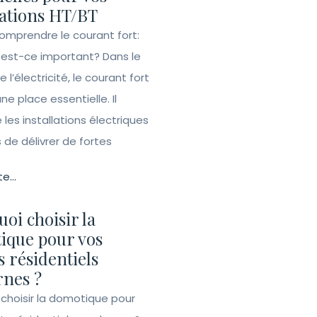
lations HT/BT
Comprendre le courant fort:
 est-ce important? Dans le
l’électricité, le courant fort
e place essentielle. Il
les installations électriques
de délivrer de fortes
te...
oi choisir la
ique pour vos
s résidentiels
nes ?
 choisir la domotique pour