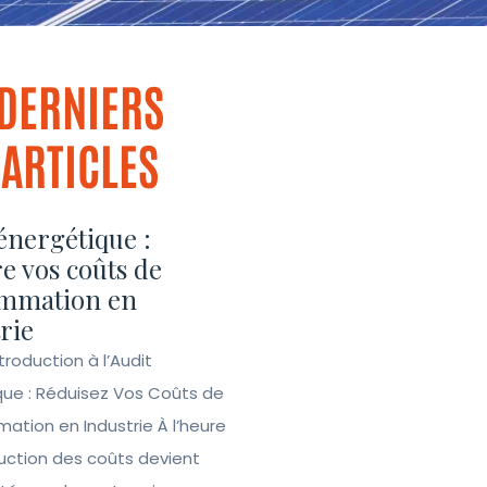
DERNIERS
ARTICLES
énergétique :
e vos coûts de
mmation en
rie
ntroduction à l’Audit
que : Réduisez Vos Coûts de
tion en Industrie À l’heure
duction des coûts devient