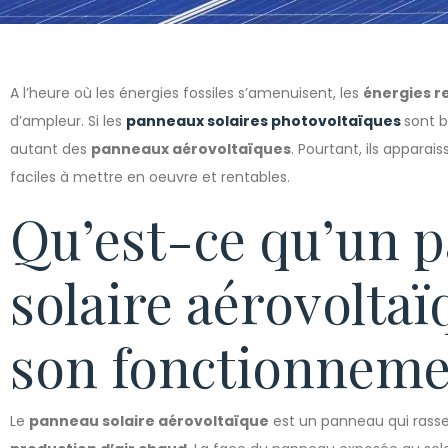
A l’heure où les énergies fossiles s’amenuisent, les
énergies r
d’ampleur. Si les
panneaux solaires photovoltaïques
sont b
autant des
panneaux aérovoltaïques
. Pourtant, ils appar
faciles à mettre en oeuvre et rentables.
Qu’est-ce qu’un 
solaire aérovoltaï
son fonctionneme
Le
panneau solaire aérovoltaïque
est un panneau qui rasse