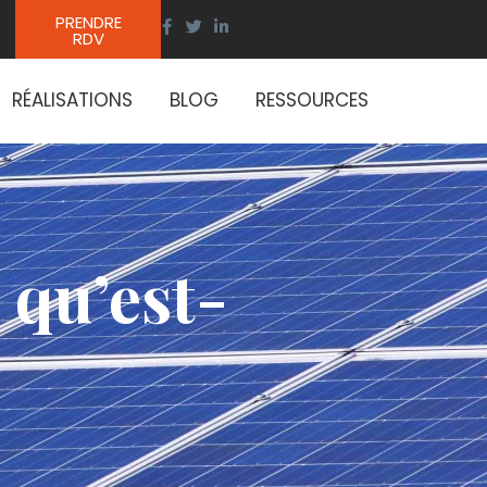
PRENDRE
RDV
RÉALISATIONS
BLOG
RESSOURCES
 qu’est-