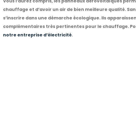
Vous l’aurez compris, les panneaux aérovoltaïques perm
chauffage et d’avoir un air de bien meilleure qualité. Sa
s’inscrire dans une démarche écologique.
Ils apparaisse
complémentaires très pertinentes pour le chauffage. Pour
notre entreprise d’électricité
.