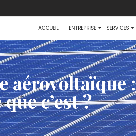
ACCUEIL
ENTREPRISE
SERVICES
e aérovoltaïque :
 que c’est ?