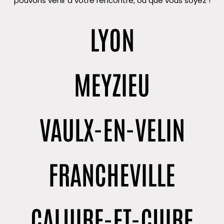
pouvons venir à votre rencontre, où que vous soyez !
LYON
MEYZIEU
VAULX-EN-VELIN
FRANCHEVILLE
CALUIRE-ET-CUIRE