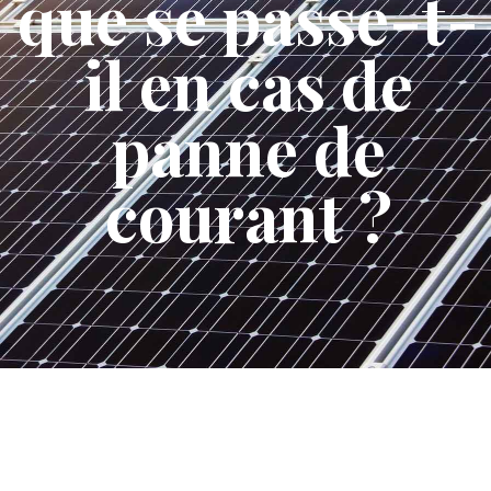
que se passe-t-
il en cas de
panne de
courant ?