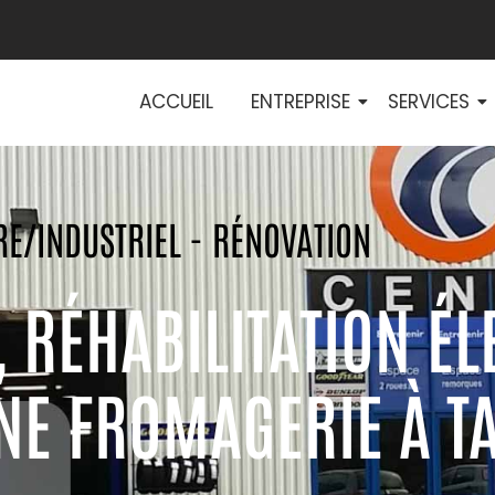
ACCUEIL
ENTREPRISE
SERVICES
RE/INDUSTRIEL - RÉNOVATION
, RÉHABILITATION É
NE FROMAGERIE À T