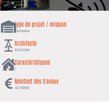
Type de projet / mission
Tertiaire
Architecte
AQCIOM
Caractéristiques
/
Montant des travaux
42 500€