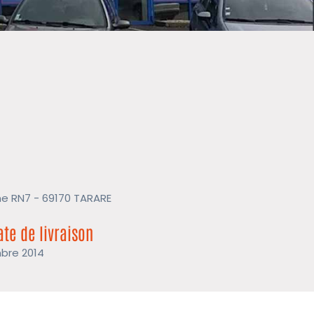
ne RN7 - 69170 TARARE
ate de livraison
mbre 2014