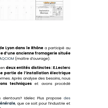
 de Lyon dans le Rhône
a participé au
que d’une ancienne fromagerie située
 AQCIOM
(maître d’ouvrage).
e en
deux entités distinctes : E.Leclerc
 partie de l’installation électrique
ormes. Après analyse des besoins, nous
ions techniques
et avons procédé
 alentours? Idelec Plus propose
des
générale
, que ce soit pour l’industrie et