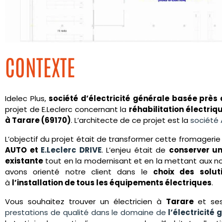
CONTEXTE
Idelec Plus,
société d’électricité générale basée près
projet de E.Leclerc concernant la
réhabilitation électri
à Tarare (69170)
. L’architecte de ce projet est la
société
L’objectif du projet était de transformer cette fromageri
AUTO et
E.Leclerc DRIVE
. L’enjeu était de
conserver une
existante
tout en la modernisant et en la mettant aux n
avons orienté notre client dans le
choix des solut
à
l’installation de tous les équipements électriques
.
Vous souhaitez trouver un électricien à
Tarare
et ses
prestations de qualité dans le domaine de
l’électricité 