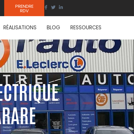
PRENDRE
RDV
RÉALISATIONS
BLOG
RESSOURCES
LECTRIQUE
ARARE