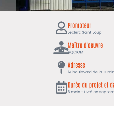
Promoteur
Leclerc Saint Loup
Maître d'oeuvre
AQCIOM
Adresse
14 boulevard de la Turdi
Durée du projet et d
6 mois - Livré en septe