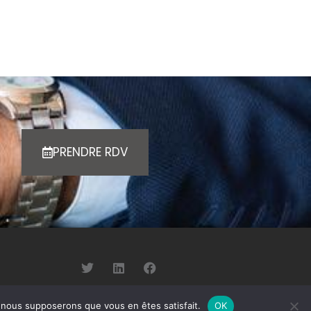
PRENDRE RDV
e, nous supposerons que vous en êtes satisfait.
OK