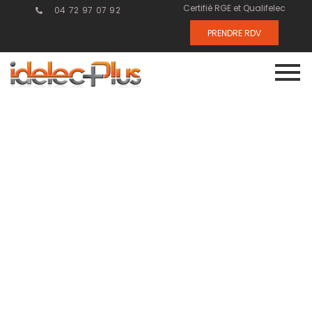
Certifié RGE et Qualifelec
04 72 97 07 92
PRENDRE RDV
12. Courant
fort : les clés
pour une