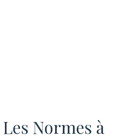
installations
électriques
industrielles
Les Normes à