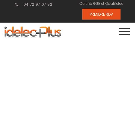
Certifié RGE et Qualifelec
04 72 97 07 92
PRENDRE RDV
9. Les normes
à respecter
pour les