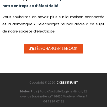
notre entreprise d’électricité
.
Vous souhaitez en savoir plus sur la maison connectée
et la domotique ? Téléchargez l’eBook dédié à ce sujet
de notre société d’électricité
TÉLÉCHARGER L'EBOOK
Copyright © 2020
ICONE INTERNET
Idelec Plus /
Parc d’activité Eugène Hénaff, 22
avenue Eugène Hénaff, 69120 Vaulx-en-Velin /
04 72 97 07 92