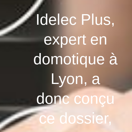
Idelec Plus,
expert en
domotique à
Lyon, a
donc conçu
ce dossier,