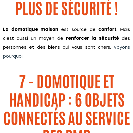
PLUS DE SÉCURITÉ !
La domotique maison
est source de
confort
. Mais
c’est aussi un moyen de
renforcer la sécurité
des
personnes et des biens qui vous sont chers.
Voyons
pourquoi.
7 - DOMOTIQUE ET
HANDICAP : 6 OBJETS
CONNECTÉS AU SERVICE