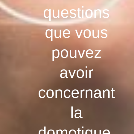
questions
que vous
pouvez
avoir
concernant
la
domotique.