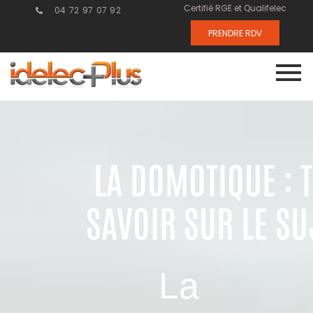
Certifié RGE et Qualifelec
04 72 97 07 92
PRENDRE RDV
LA DOMOTIQUE : 
SAVOIR SUR LE SU
La