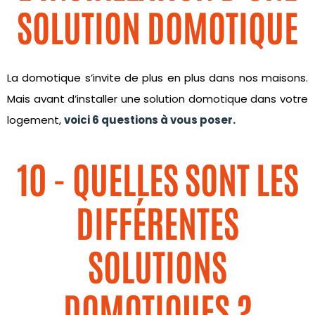
SOLUTION DOMOTIQUE
La domotique s’invite de plus en plus dans nos maisons.
Mais avant d’installer une solution domotique dans votre
logement,
voici 6 questions à vous poser.
10 - QUELLES SONT LES
DIFFÉRENTES
SOLUTIONS
DOMOTIQUES ?