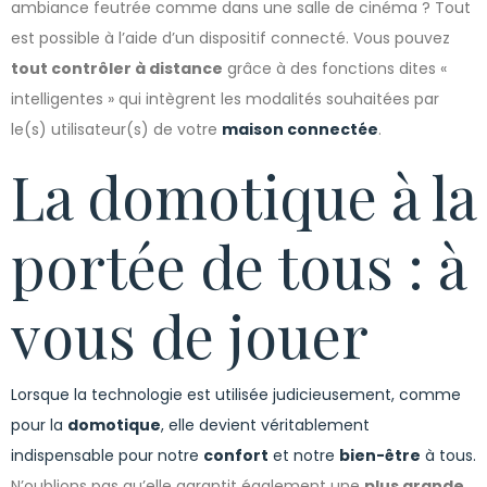
ambiance feutrée comme dans une salle de cinéma ? Tout
est possible à l’aide d’un dispositif connecté. Vous pouvez
tout contrôler à distance
grâce à des fonctions dites «
intelligentes » qui intègrent les modalités souhaitées par
le(s) utilisateur(s) de votre
maison connectée
.
La domotique à la
portée de tous : à
vous de jouer
Lorsque la technologie est utilisée judicieusement, comme
pour la
domotique
, elle devient véritablement
indispensable pour notre
confort
et notre
bien-être
à tous.
N’oublions pas qu’elle garantit également une
plus grande