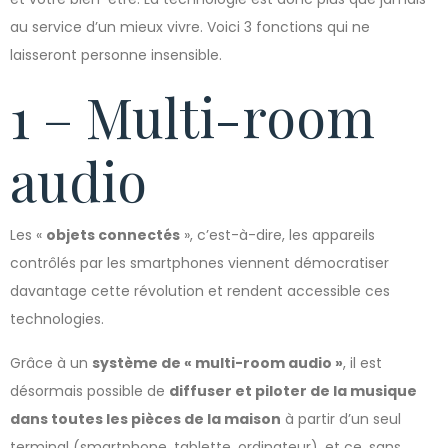
au service d’un mieux vivre. Voici 3 fonctions qui ne
laisseront personne insensible.
1 – Multi-room
audio
Les «
objets connectés
», c’est-à-dire, les appareils
contrôlés par les smartphones viennent démocratiser
davantage cette révolution et rendent accessible ces
technologies.
Grâce à un
système de « multi-room audio
»
, il est
désormais possible de
diffuser et piloter de la musique
dans toutes les pièces de la maison
à partir d’un seul
terminal (smartphone, tablette, ordinateur), et ce, sans