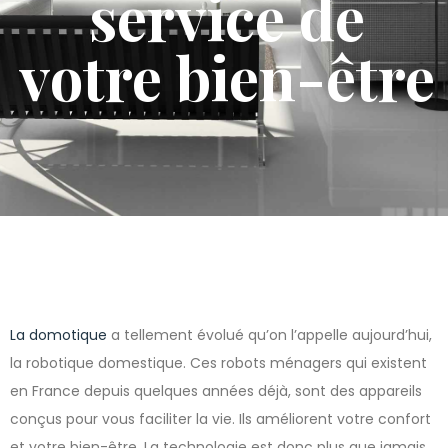
service de
votre bien-être
La domotique
a tellement évolué qu’on l’appelle aujourd’hui,
la robotique domestique. Ces robots ménagers qui existent
en France depuis quelques années déjà, sont des appareils
conçus pour vous faciliter la vie. Ils améliorent votre confort
et votre bien-être. La technologie est donc plus que jamais