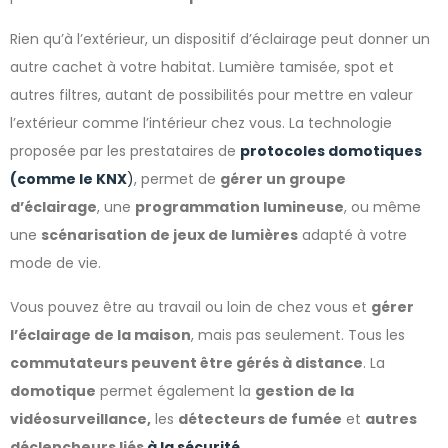
Rien qu’à l’extérieur, un dispositif d’éclairage peut donner un
autre cachet à votre habitat. Lumière tamisée, spot et
autres filtres, autant de possibilités pour mettre en valeur
l’extérieur comme l’intérieur chez vous. La technologie
proposée par les prestataires de
protocoles domotiques
(comme le KNX
)
, permet de
gérer un groupe
d’éclairage
, une
programmation lumineuse
, ou même
une
scénarisation de jeux de lumières
adapté à votre
mode de vie.
Vous pouvez être au travail ou loin de chez vous et
gérer
l’éclairage de la maison
, mais pas seulement. Tous les
commutateurs peuvent être gérés à distance
. La
domotique
permet également la
gestion de la
vidéosurveillance,
les
détecteurs de fumée
et
autres
déclencheurs liés
à la sécurité
.