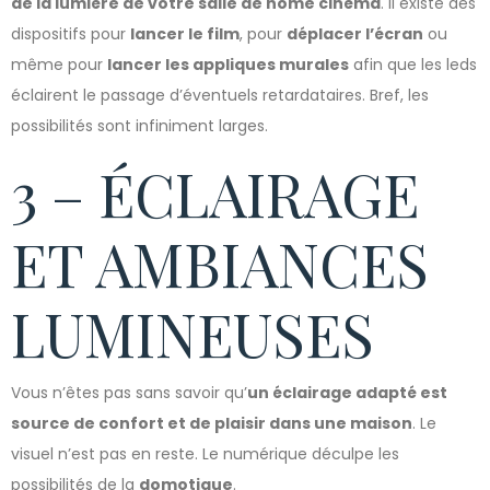
de la lumière de votre salle de home cinéma
. Il existe des
dispositifs pour
lancer le film
, pour
déplacer l’écran
ou
même pour
lancer les appliques murales
afin que les leds
éclairent le passage d’éventuels retardataires. Bref, les
possibilités sont infiniment larges.
3 – ÉCLAIRAGE
ET AMBIANCES
LUMINEUSES
Vous n’êtes pas sans savoir qu’
un éclairage adapté est
source de confort et de plaisir dans une maison
. Le
visuel n’est pas en reste. Le numérique déculpe les
possibilités de la
domotique
.