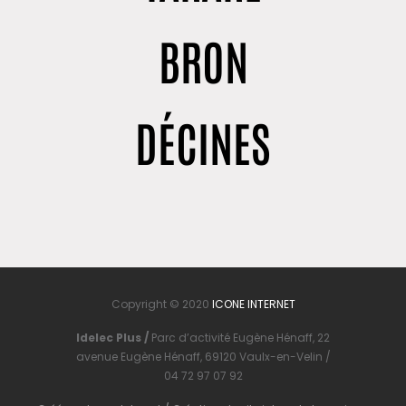
BRON
DÉCINES
Copyright © 2020
ICONE INTERNET
Idelec Plus /
Parc d’activité Eugène Hénaff, 22
avenue Eugène Hénaff, 69120 Vaulx-en-Velin /
04 72 97 07 92