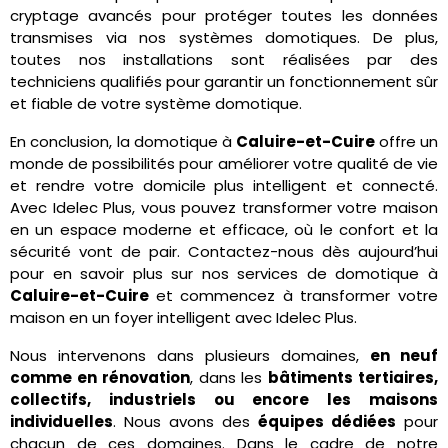
cryptage avancés pour protéger toutes les données
transmises via nos systèmes domotiques. De plus,
toutes nos installations sont réalisées par des
techniciens qualifiés pour garantir un fonctionnement sûr
et fiable de votre système domotique.
En conclusion, la domotique à
Caluire-et-Cuire
offre un
monde de possibilités pour améliorer votre qualité de vie
et rendre votre domicile plus intelligent et connecté.
Avec Idelec Plus, vous pouvez transformer votre maison
en un espace moderne et efficace, où le confort et la
sécurité vont de pair. Contactez-nous dès aujourd’hui
pour en savoir plus sur nos services de domotique à
Caluire-et-Cuire
et commencez à transformer votre
maison en un foyer intelligent avec Idelec Plus.
Nous intervenons dans plusieurs domaines,
en neuf
comme en rénovation
, dans les
bâtiments tertiaires,
collectifs, industriels ou encore les maisons
individuelles
. Nous avons des
équipes dédiées
pour
chacun de ces domaines. Dans le cadre de notre