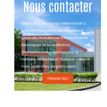
Nous contacter
Idelec Plus, entreprise d’électricité à
Lyon, est spécialiste de l’électricité
générale, l’installation d’équipements
électriques et la réalisation
d’infrastructures réseaux pour le
tertiaire, l’industrie et l’habitat collectif
mais aussi chez les particuliers.
PRENDRE RDV