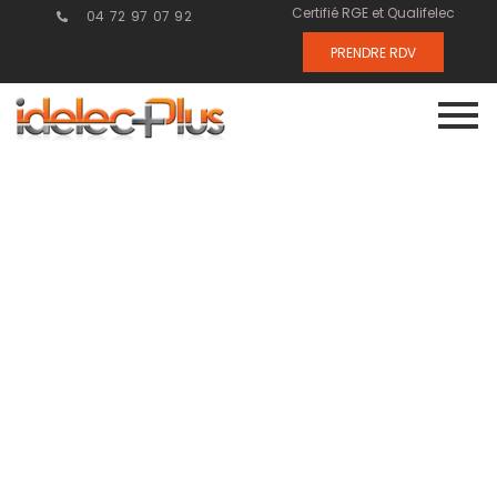
Certifié RGE et Qualifelec
04 72 97 07 92
PRENDRE RDV
Comment
améliorer la
performance