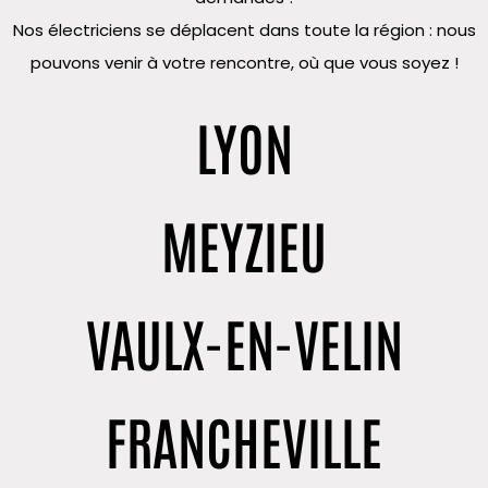
Nos électriciens se déplacent dans toute la région : nous
pouvons venir à votre rencontre, où que vous soyez !
LYON
MEYZIEU
VAULX-EN-VELIN
FRANCHEVILLE