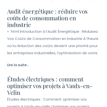
Audit énergétique : réduire vos
coûts de consommation en
industrie
« `html Introduction à l’Audit Énergétique : Réduisez
Vos Coûts de Consommation en Industrie À l’heure
où la réduction des coûts devient une priorité pour
les entreprises industrielles, l’optimisation de votre
Lire la suite...
Études électriques : comment
optimiser vos projets à Vaulx-en-
Velin
Études électriques : Comment optimiser vos
projets à Vaulx-en-Velin Optimiser vos projets