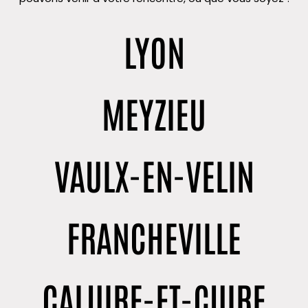
LYON
MEYZIEU
VAULX-EN-VELIN
FRANCHEVILLE
CALUIRE-ET-CUIRE