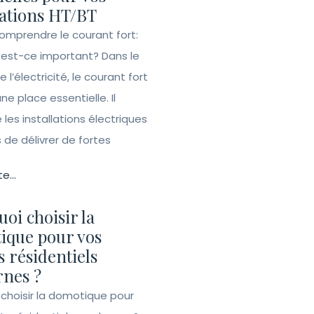
lations HT/BT
Comprendre le courant fort:
 est-ce important? Dans le
l’électricité, le courant fort
e place essentielle. Il
les installations électriques
de délivrer de fortes
te...
oi choisir la
ique pour vos
s résidentiels
nes ?
 choisir la domotique pour