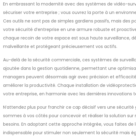
En embrassant la modernité avec des systèmes de vidéo-surv
sécuriser votre entreprise ; vous ouvrez la porte à un environn
Ces outils ne sont pas de simples gardiens passifs, mais des p
votre sécurité d’entreprise en une armure robuste et proactive.
chaque recoin de votre espace est sous haute surveillance, 
malveillante et protégeant précieusement vos actifs.
Au-delà de la sécurité commerciale, ces systèmes de surveill
ajoutée dans la gestion quotidienne, permettant une optimisat
managers peuvent désormais agir avec précision et efficacité, 
améliorer la productivité. Chaque installation de vidéoprotect
votre entreprise, en harmonie avec les dernières innovations 
N’attendez plus pour franchir ce cap décisif vers une sécurité 
sommes à vos côtés pour concevoir et réaliser la solution su
besoins. En adoptant cette approche intégrée, vous faites de l
indispensable pour stimuler non seulement la sécurité mais éga