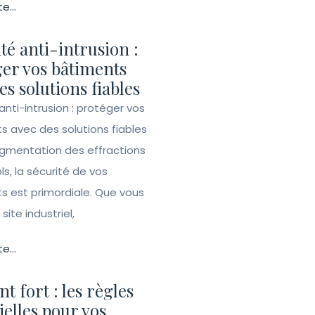
te...
té anti-intrusion :
er vos bâtiments
es solutions fiables
anti-intrusion : protéger vos
s avec des solutions fiables
ugmentation des effractions
ls, la sécurité de vos
s est primordiale. Que vous
site industriel,
te...
t fort : les règles
ielles pour vos