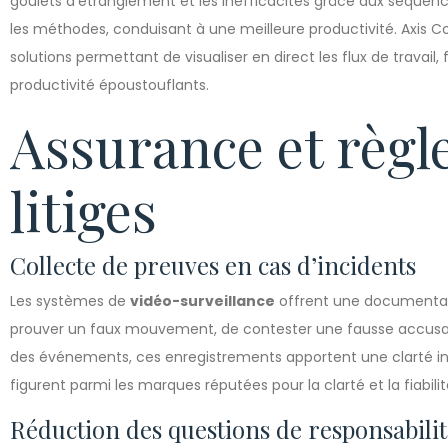
goulets d’étranglement et les inefficacités grâce aux séquen
les méthodes, conduisant à une meilleure productivité. Axis C
solutions permettant de visualiser en direct les flux de travail, 
productivité époustouflants.
Assurance et règ
litiges
Collecte de preuves en cas d’incidents
Les systèmes de
vidéo-surveillance
offrent une documentatio
prouver un faux mouvement, de contester une fausse accusati
des événements, ces enregistrements apportent une clarté in
figurent parmi les marques réputées pour la clarté et la fiabili
Réduction des questions de responsabili