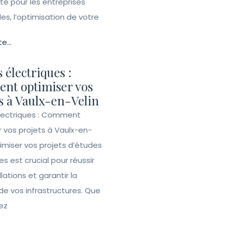
ité pour les entreprises
lles, l’optimisation de votre
te...
 électriques :
nt optimiser vos
s à Vaulx-en-Velin
lectriques : Comment
r vos projets à Vaulx-en-
imiser vos projets d’études
es est crucial pour réussir
llations et garantir la
de vos infrastructures. Que
ez