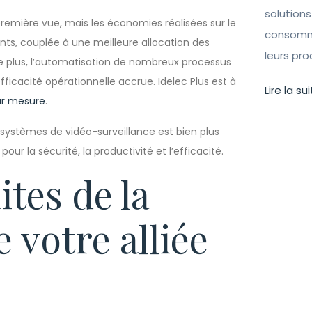
solutions
emière vue, mais les économies réalisées sur le
consomma
ents, couplée à une meilleure allocation des
leurs pr
De plus, l’automatisation de nombreux processus
fficacité opérationnelle accrue. Idelec Plus est à
Lire la sui
sur mesure
.
 systèmes de vidéo-surveillance est bien plus
ur la sécurité, la productivité et l’efficacité.
ites de la
 votre alliée