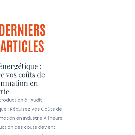
DERNIERS
ARTICLES
énergétique :
e vos coûts de
mmation en
rie
ntroduction à l’Audit
que : Réduisez Vos Coûts de
tion en Industrie À l’heure
duction des coûts devient