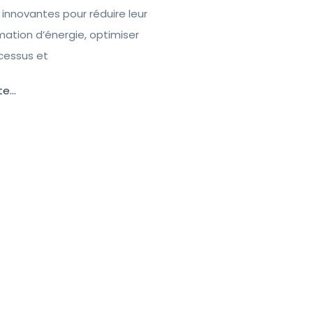
 innovantes pour réduire leur
tion d’énergie, optimiser
ocessus et
te...