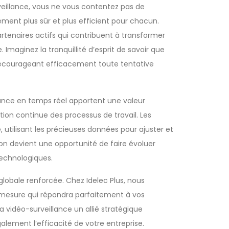
eillance, vous ne vous contentez pas de
ement plus sûr et plus efficient pour chacun.
artenaires actifs qui contribuent à transformer
 Imaginez la tranquillité d’esprit de savoir que
décourageant efficacement toute tentative
ance en temps réel apportent une valeur
ion continue des processus de travail. Les
utilisant les précieuses données pour ajuster et
ion devient une opportunité de faire évoluer
technologiques.
globale renforcée. Chez Idelec Plus, nous
r mesure qui répondra parfaitement à vos
a vidéo-surveillance un allié stratégique
lement l’efficacité de votre entreprise.