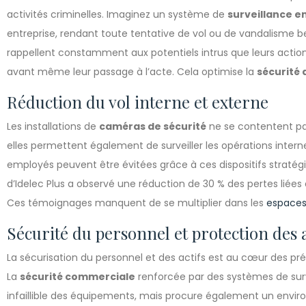
activités criminelles. Imaginez un système de
surveillance e
entreprise, rendant toute tentative de vol ou de vandalisme 
rappellent constamment aux potentiels intrus que leurs action
avant même leur passage à l’acte. Cela optimise la
sécurité 
Réduction du vol interne et externe
Les installations de
caméras de sécurité
ne se contentent pas
elles permettent également de surveiller les opérations internes.
employés peuvent être évitées grâce à ces dispositifs straté
d’Idelec Plus a observé une réduction de 30 % des pertes liées 
Ces témoignages manquent de se multiplier dans les
espace
Sécurité du personnel et protection des a
La sécurisation du personnel et des actifs est au cœur des p
La
sécurité commerciale
renforcée par des systèmes de sur
infaillible des équipements, mais procure également un enviro