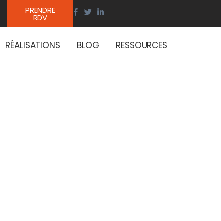
PRENDRE
RDV
RÉALISATIONS
BLOG
RESSOURCES
ion de
ntreprise