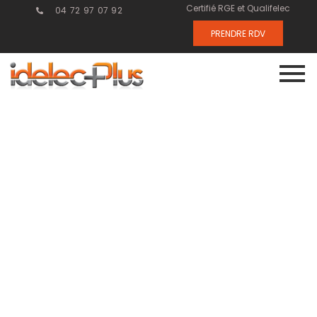
Certifié RGE et Qualifelec
04 72 97 07 92
PRENDRE RDV
Les bénéfices
d’une
maintenance