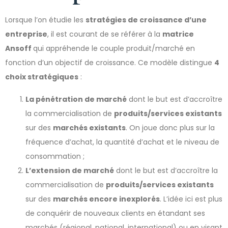
Lorsque l’on étudie les
stratégies de croissance d’une
entreprise
, il est courant de se référer à la
matrice
Ansoff
qui appréhende le couple produit/marché en
fonction d’un objectif de croissance. Ce modèle distingue
4
choix stratégiques
:
La pénétration de marché
dont le but est d’accroître
la commercialisation de
produits/services existants
sur des
marchés existants
. On joue donc plus sur la
fréquence d’achat, la quantité d’achat et le niveau de
consommation ;
L’extension de marché
dont le but est d’accroître la
commercialisation de
produits/services existants
sur des
marchés encore inexplorés
. L’idée ici est plus
de conquérir de nouveaux clients en étandant ses
marchés (régional, national, international) ou en visant