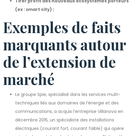
Tirer profit des nouveaux écosystèmes porteurs
(ex : smart city) ;
Exemples de faits
marquants autour
de l’extension de
marché
Le groupe Spie, spécialisé dans les services multi-
techniques liés aux domaines de l’énergie et des
communications, a acquis l’entreprise Villanova en
décembre 2015, un spécialiste des installations
électriques (courant fort, courant faible) qui opère