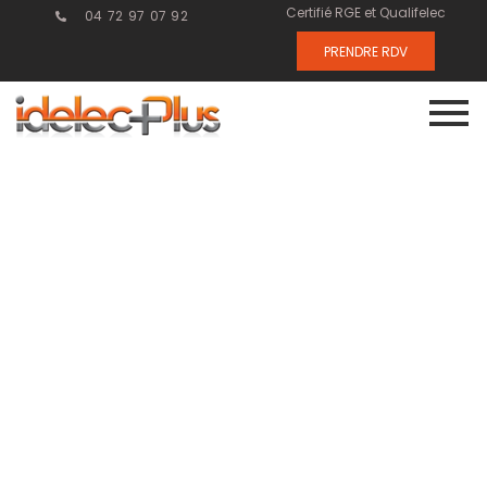
Certifié RGE et Qualifelec
04 72 97 07 92
PRENDRE RDV
Bureau
d’études en
électricité :