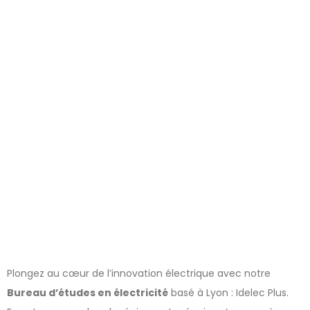
accompagner
vos projets
dans le Rhône
Plongez au cœur de l’innovation électrique avec notre
Bureau d’études en électricité
basé à Lyon : Idelec Plus.