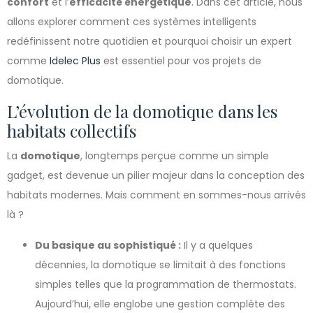
confort
et l’
efficacité énergétique
. Dans cet article, nous
allons explorer comment ces systèmes intelligents
redéfinissent notre quotidien et pourquoi choisir un expert
comme
Idelec Plus
est essentiel pour vos projets de
domotique.
L’évolution de la domotique dans les
habitats collectifs
La
domotique
, longtemps perçue comme un simple
gadget, est devenue un pilier majeur dans la conception des
habitats modernes. Mais comment en sommes-nous arrivés
là ?
Du basique au sophistiqué :
Il y a quelques
décennies, la domotique se limitait à des fonctions
simples telles que la programmation de thermostats.
Aujourd’hui, elle englobe une gestion complète des