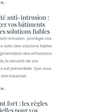
te...
té anti-intrusion :
er vos bâtiments
es solutions fiables
anti-intrusion : protéger vos
s avec des solutions fiables
ugmentation des effractions
ls, la sécurité de vos
s est primordiale. Que vous
site industriel,
te...
t fort : les règles
ielles pour vos