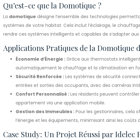
Qu’est-ce que la Domotique ?
La
domotique
désigne l’ensemble des technologies permettant
systèmes de votre habitat. Cela inclut l’éclairage, le chauffage,
rendre ces systèmes intelligents et capables de s’adapter au
Applications Pratiques de la Domotique da
Économie d’Énergie :
Grâce aux thermostats intelligen
automatiquement le chauffage et la climatisation en fon
Sécurité Renforcée :
Les systèmes de sécurité connecté
entrées et sorties des occupants, avec des caméras int
Confort Personnalisé :
Les résidents peuvent contrôler 
appartement via une application mobile.
Gestion des Immeubles :
Pour les gestionnaires, cela of
l’énergie et les équipements, minimisant ainsi les coût
Case Study: Un Projet Réussi par Idelec 