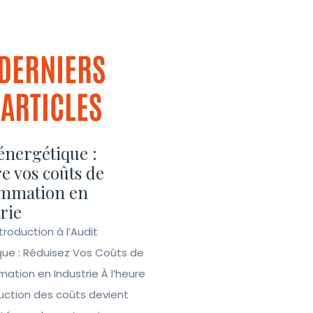
DERNIERS
ARTICLES
énergétique :
e vos coûts de
mmation en
rie
ntroduction à l’Audit
que : Réduisez Vos Coûts de
tion en Industrie À l’heure
duction des coûts devient