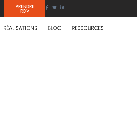
PRENDRE
RDV
RÉALISATIONS
BLOG
RESSOURCES
utionne