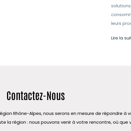
solutions
consomma
leurs pr
Lire la sui
Contactez-Nous
la région Rhône-Alpes, nous serons en mesure de répondre à
te la région : nous pouvons venir à votre rencontre, où que 