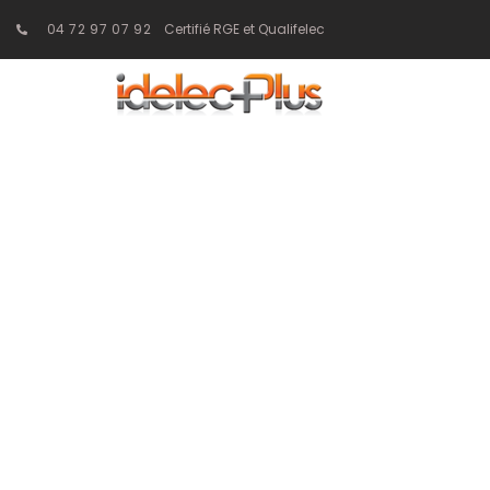
04 72 97 07 92
Certifié RGE et Qualifelec
Comment la D
l’Ha