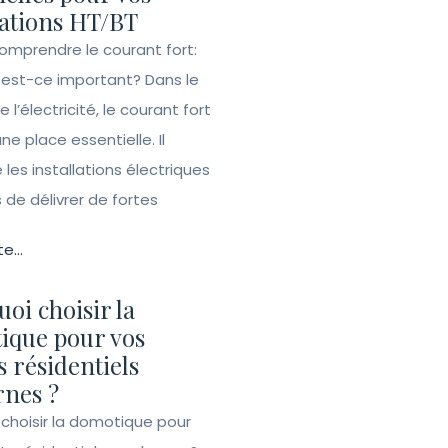
lations HT/BT
Comprendre le courant fort:
 est-ce important? Dans le
l’électricité, le courant fort
e place essentielle. Il
les installations électriques
de délivrer de fortes
te...
oi choisir la
ique pour vos
s résidentiels
nes ?
 choisir la domotique pour