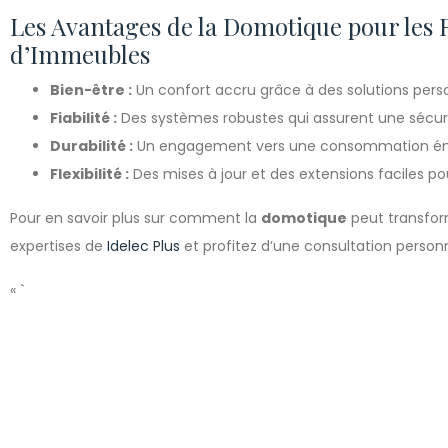
Les Avantages de la Domotique pour les 
d’Immeubles
Bien-être :
Un confort accru grâce à des solutions pers
Fiabilité :
Des systèmes robustes qui assurent une sécuri
Durabilité :
Un engagement vers une consommation énerg
Flexibilité :
Des mises à jour et des extensions faciles pou
Pour en savoir plus sur comment la
domotique
peut transform
expertises de
Idelec Plus
et profitez d’une consultation personn
« `