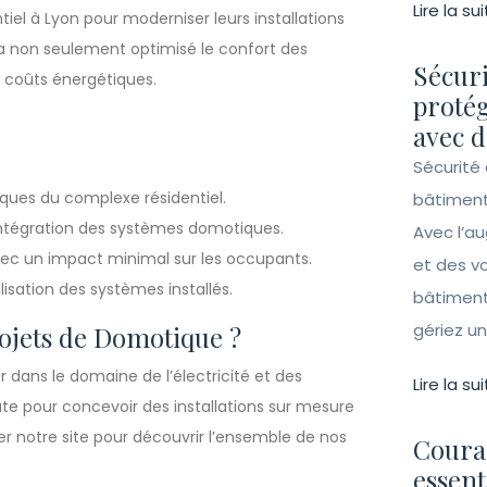
Lire la sui
el à Lyon pour moderniser leurs installations
t a non seulement optimisé le confort des
Sécuri
 coûts énergétiques.
protég
avec d
Sécurité 
iques du complexe résidentiel.
bâtiment
intégration des systèmes domotiques.
Avec l’a
ec un impact minimal sur les occupants.
et des vo
isation des systèmes installés.
bâtiment
gériez un 
rojets de Domotique ?
r dans le domaine de l’électricité et des
Lire la sui
te pour concevoir des installations sur mesure
er notre site pour découvrir l’ensemble de nos
Couran
essent