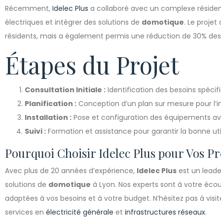
Récemment,
Idelec Plus
a collaboré avec un complexe résidenti
électriques et intégrer des solutions de
domotique
. Le proje
résidents, mais a également permis une réduction de 30% des
Étapes du Projet
Consultation Initiale :
Identification des besoins spécif
Planification :
Conception d’un plan sur mesure pour l’
Installation :
Pose et configuration des équipements av
Suivi :
Formation et assistance pour garantir la bonne util
Pourquoi Choisir Idelec Plus pour Vos P
Avec plus de 20 années d’expérience,
Idelec Plus
est un leade
solutions de
domotique
à Lyon. Nos experts sont à votre écou
adaptées à vos besoins et à votre budget. N’hésitez pas à visit
services en
électricité générale
et
infrastructures réseaux
.