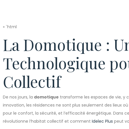
« `html
La Domotique : U
Technologique pou
Collectif
De nos jours, la
domotique
transforme les espaces de vie, y c
innovation, les résidences ne sont plus seulement des lieux o
pour le confort, la sécurité, et l’efficacité énergétique. Dan
révolutionne l’habitat collectif et comment
Idelec Plus
peut vo