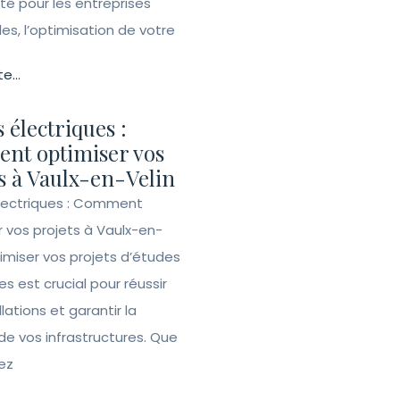
ité pour les entreprises
lles, l’optimisation de votre
te...
 électriques :
nt optimiser vos
s à Vaulx-en-Velin
lectriques : Comment
r vos projets à Vaulx-en-
imiser vos projets d’études
es est crucial pour réussir
llations et garantir la
de vos infrastructures. Que
ez