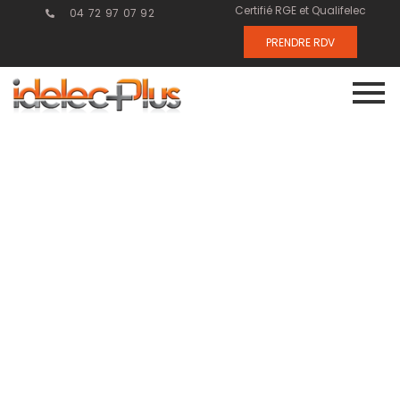
Certifié RGE et Qualifelec
04 72 97 07 92
PRENDRE RDV
Comment la
domotique
transforme le