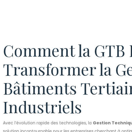
Comment la GTB 
Transformer la Ge
Bâtiments Tertiai
Industriels
Avec l’évolution rapide des technologies, la
Gestion Techniq
solution incontournable pour les entreprises cherchant à optimis