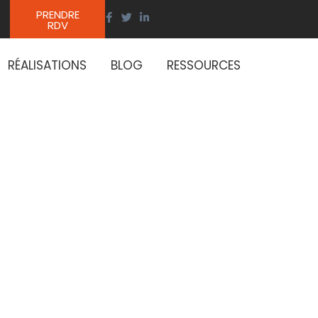
PRENDRE
RDV
RÉALISATIONS
BLOG
RESSOURCES
rmer la
res et