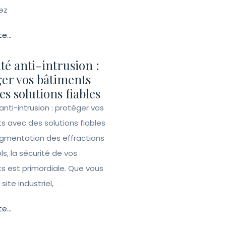
ez
te...
té anti-intrusion :
er vos bâtiments
es solutions fiables
anti-intrusion : protéger vos
s avec des solutions fiables
ugmentation des effractions
ls, la sécurité de vos
s est primordiale. Que vous
site industriel,
te...