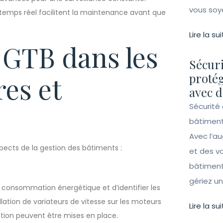
vous soy
n temps réel facilitent la maintenance avant que
Lire la sui
a GTB dans les
Sécuri
protég
res et
avec d
Sécurité 
bâtiment
Avec l’a
spects de la gestion des bâtiments :
et des vo
bâtiment
gériez un 
 consommation énergétique et d’identifier les
llation de variateurs de vitesse sur les moteurs
Lire la sui
ation peuvent être mises en place.