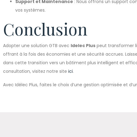
Support et Maintenance
: Nous offrons un support co
vos systèmes.
Conclusion
Adopter une solution GTB avec
Idelec Plus
peut transformer l
offrant à la fois des économies et une sécurité accrues. Lai
dans cette transition vers un bâtiment plus intelligent et effic
consultation, visitez notre site
ici
.
Avec Idélec Plus, faites le choix d’une gestion optimisée et d’u