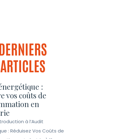
DERNIERS
ARTICLES
énergétique :
e vos coûts de
mmation en
rie
ntroduction à l’Audit
que : Réduisez Vos Coûts de