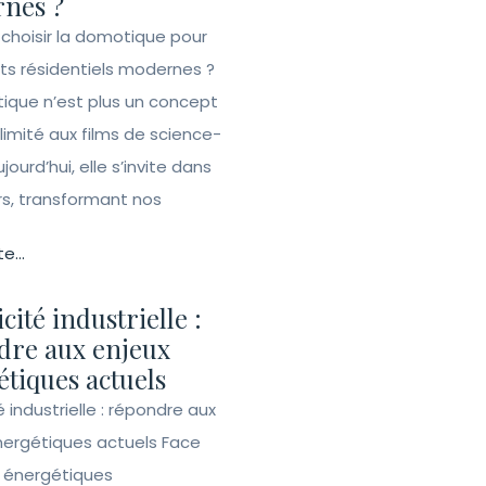
nes ?
 choisir la domotique pour
ets résidentiels modernes ?
ique n’est plus un concept
 limité aux films de science-
ujourd’hui, elle s’invite dans
rs, transformant nos
te...
icité industrielle :
dre aux enjeux
tiques actuels
té industrielle : répondre aux
nergétiques actuels Face
s énergétiques