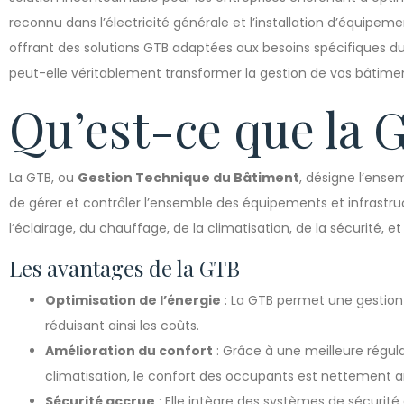
reconnu dans l’électricité générale et l’installation d’équipem
offrant des solutions GTB adaptées aux besoins spécifiques du 
peut-elle véritablement transformer la gestion de vos bâtime
Qu’est-ce que la 
La GTB, ou
Gestion Technique du Bâtiment
, désigne l’ens
de gérer et contrôler l’ensemble des équipements et infrastruc
l’éclairage, du chauffage, de la climatisation, de la sécurité, e
Les avantages de la GTB
Optimisation de l’énergie
: La GTB permet une gestion
réduisant ainsi les coûts.
Amélioration du confort
: Grâce à une meilleure régul
climatisation, le confort des occupants est nettement a
Sécurité accrue
: Elle intègre des systèmes de sécurit