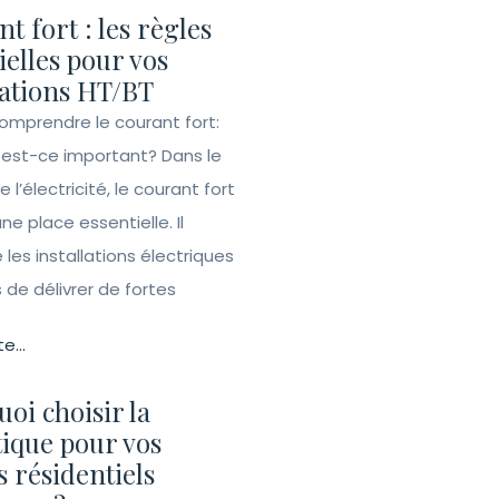
t fort : les règles
ielles pour vos
lations HT/BT
Comprendre le courant fort:
 est-ce important? Dans le
l’électricité, le courant fort
e place essentielle. Il
les installations électriques
de délivrer de fortes
te...
oi choisir la
ique pour vos
s résidentiels