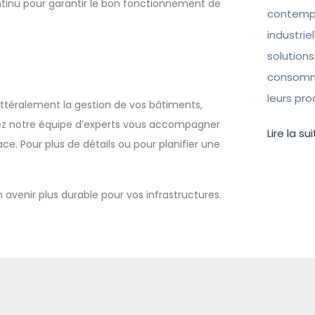
ntinu pour garantir le bon fonctionnement de
contempo
industrie
solutions
consomma
leurs pr
ittéralement la gestion de vos bâtiments,
ssez notre équipe d’experts vous accompagner
Lire la sui
ace. Pour plus de détails ou pour planifier une
n avenir plus durable pour vos infrastructures.