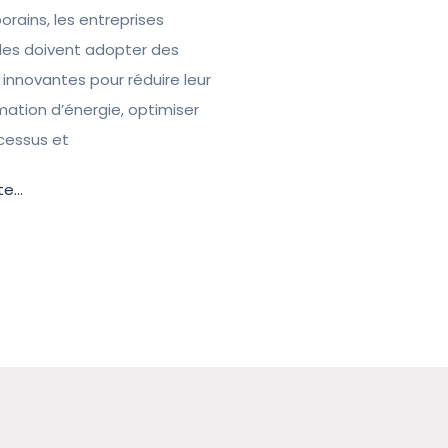
rains, les entreprises
lles doivent adopter des
 innovantes pour réduire leur
tion d’énergie, optimiser
ocessus et
te...