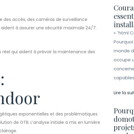
Couran
essent
le des accès, des caméras de surveillance
instal
 aident à assurer une sécurité maximale 24/7.
« `html 
Pourquoi
monde de 
s réel qui aident à prévoir la maintenance des
occupe un
concerne 
:
capables 
ndoor
Lire la sui
Pourqu
rgétiques exponentielles et des problématiques
domot
ution de GTB. L’analyse initiale a mis en lumière
projet
lairage.