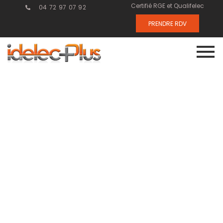
Certifié RGE et Qualifelec
04 72 97 07 92
PRENDRE RDV
Courant faible
: pourquoi
intégrer la