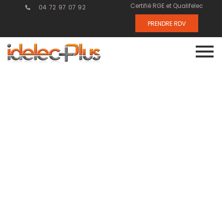
Certifié RGE et Qualifelec
04 72 97 07 92
PRENDRE RDV
Électricité
industrielle :
un