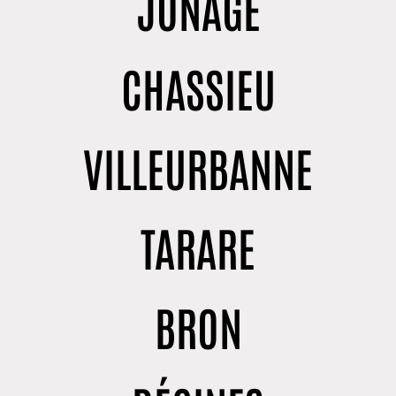
JONAGE
CHASSIEU
VILLEURBANNE
TARARE
BRON