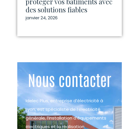
protéger vos bâtiments avec
des solutions fiables
janvier 24, 2026
Nous contacter
Idelec Plus, entreprise d’électricité à
Lyon, est spécialiste de l’électricité
générale, l’installation d’équipements
électriques et la réalisation