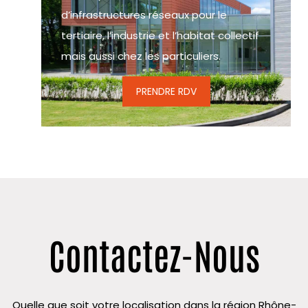
d’infrastructures réseaux pour le
tertiaire, l’industrie et l’habitat collectif
mais aussi chez les particuliers.
PRENDRE RDV
Contactez-Nous
Quelle que soit votre localisation dans la région Rhône-